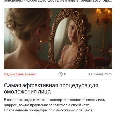
обновляем информацию, добавляем новые тренды 2025 года и
делимся реальными отзывами, чтобы вы могли принимать
осознанные решения.
Вадим Крамаренко
0
8 апреля 2025
Самая эффективная процедура для
омоложения лица
В возрасте, когда отметка в паспорте становится всего лишь
цифрой, важно правильно заботиться о своей коже.
Современные процедуры по омоложению обещают
невероятные результаты, но какая из них действительно