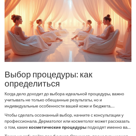
Выбор процедуры: как
определиться
Когда дело доходит до выбора идеальной процедуры, важно
учитывать не только обещанные результаты, но и
индивидуальные особенности вашей кожи и бюджета.
Омоложение лица
— это личное путешествие, и путь к этому
Чтобы сделать осознанный выбор, начните с консультации у
может быть разным для каждого человека.
профессионала. Дерматолог или косметолог может рассказать
о том, какие
косметические процедуры
подходят именно вам,
учитывая тип кожи, возраст и наличие таких нюансов, как