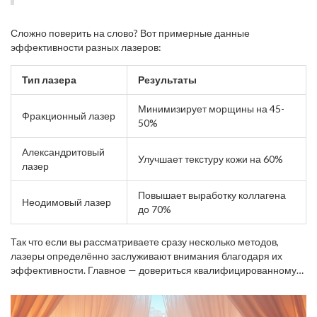
Сложно поверить на слово? Вот примерные данные
эффективности разных лазеров:
Тип лазера
Результаты
Минимизирует морщины на 45-
Фракционный лазер
50%
Александритовый
Улучшает текстуру кожи на 60%
лазер
Повышает выработку коллагена
Неодимовый лазер
до 70%
Так что если вы рассматриваете сразу несколько методов,
лазеры определённо заслуживают внимания благодаря их
эффективности. Главное — довериться квалифицированному
специалисту и правильно ухаживать за кожей после процедур.