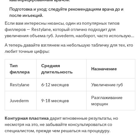
Подготовка и уход: следуйте рекомендациям врача до и
после инъекций.
Если вам интересны нюансы, один из популярных типов
филлеров — Restylane, который отлично подходит для
увеличения объема губ. Juvederm, наоборот, часто используют
для более деликатной работы с морщинами.
А теперь давайте взглянем на небольшую табличку для тех, кто
любит точные цифры:
Тип
Средняя
Назначение
филлера
длительность
Restylane
6-12 месяцев
Увеличение губ
Разглаживание
Juvederm
9-18 месяцев
морщин
Контурная пластика
дарит мгновенные результаты, но
несмотря на это, не забывайте консультироваться со
специалистом, прежде чем решаться на процедуру.