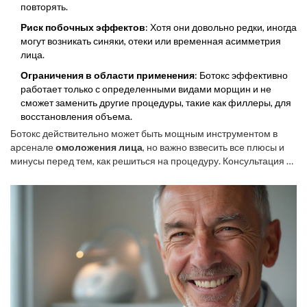
повторять.
Риск побочных эффектов
: Хотя они довольно редки, иногда
могут возникать синяки, отеки или временная асимметрия
лица.
Ограничения в области применения
: Ботокс эффективно
работает только с определенными видами морщин и не
сможет заменить другие процедуры, такие как филлеры, для
восстановления объема.
Ботокс действительно может быть мощным инструментом в
арсенале
омоложения лица
, но важно взвесить все плюсы и
минусы перед тем, как решиться на процедуру. Консультация с
профессиональным косметологом поможет выбрать
наилучший план действий для вашего лица.