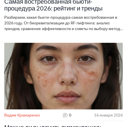
Самая востребованная бьюти-
процедура 2026: рейтинг и тренды
Разбираем, какая бьюти-процедура самая востребованная в
2026 году. От биоревитализации до RF-лифтинга: анализ
трендов, сравнение эффективности и советы по выбору метода
для вашего типа кожи.
Вадим Крамаренко
0
16 января 2026