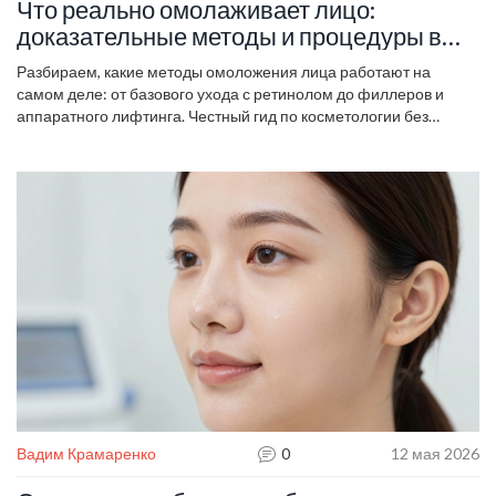
Что реально омолаживает лицо:
доказательные методы и процедуры в
2026 году
Разбираем, какие методы омоложения лица работают на
самом деле: от базового ухода с ретинолом до филлеров и
аппаратного лифтинга. Честный гид по косметологии без
маркетинговой воды.
Вадим Крамаренко
0
12 мая 2026