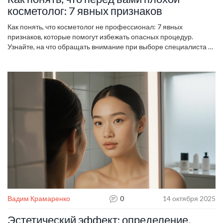
косметолог: 7 явных признаков
Как понять, что косметолог не профессионал: 7 явных
признаков, которые помогут избежать опасных процедур.
Узнайте, на что обращать внимание при выборе специалиста и
как защитить свою кожу.
Вадим Крамаренко
0
14 октября 2025
Эстетический эффект: определение,