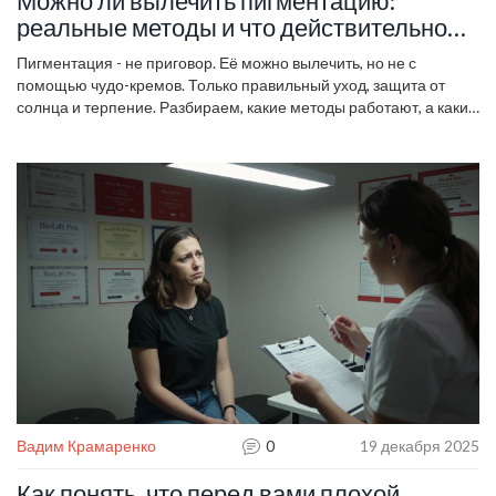
Можно ли вылечить пигментацию:
реальные методы и что действительно
работает
Пигментация - не приговор. Её можно вылечить, но не с
помощью чудо-кремов. Только правильный уход, защита от
солнца и терпение. Разбираем, какие методы работают, а какие
- только тратят время.
Вадим Крамаренко
0
19 декабря 2025
Как понять, что перед вами плохой