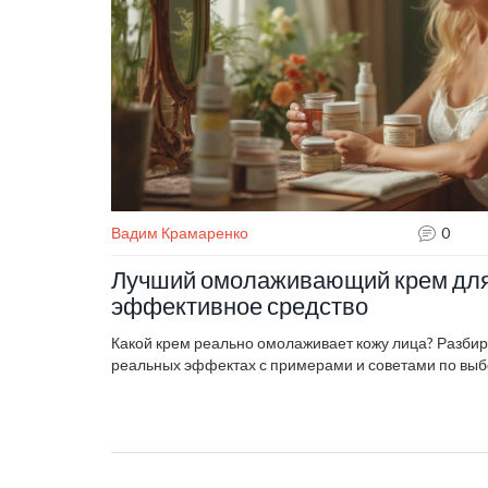
Вадим Крамаренко
0
Лучший омолаживающий крем для 
эффективное средство
Какой крем реально омолаживает кожу лица? Разбир
реальных эффектах с примерами и советами по выб