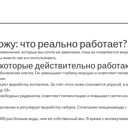
жу: что реально работает?
изменения, которые мы почти не замечаем, пока не появляются мор
 знаете, как его использовать.
 которые действительно работа
бновление клеток. Он уменьшает глубину морщин и осветляет пигмен
ия.
т выработку коллагена. За счёт этого кожа становится упругой, а 
д‑18».
вободных радикалов, осветляет пигментацию и повышает синтез кол
аснение и регулирует выработку себума. Сочетание ниацинамида с 
00 раз больше воды, чем её собственный вес. В креме с молекулам