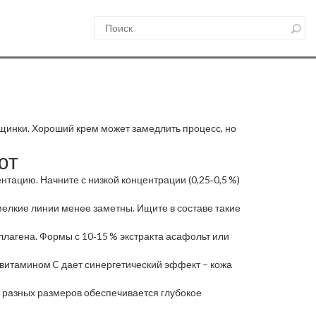
щинки. Хороший крем может замедлить процесс, но
ют
тацию. Начните с низкой концентрации (0,25‑0,5 %)
мелкие линии менее заметны. Ищите в составе такие
лагена. Формы с 10‑15 % экстракта асафольт или
витамином C дает синергетический эффект – кожа
и разных размеров обеспечивается глубокое