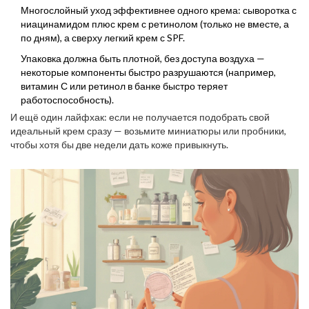
Многослойный уход эффективнее одного крема: сыворотка с
ниацинамидом плюс крем с ретинолом (только не вместе, а
по дням), а сверху легкий крем с SPF.
Упаковка должна быть плотной, без доступа воздуха —
некоторые компоненты быстро разрушаются (например,
витамин С или ретинол в банке быстро теряет
работоспособность).
И ещё один лайфхак: если не получается подобрать свой
идеальный крем сразу — возьмите миниатюры или пробники,
чтобы хотя бы две недели дать коже привыкнуть.