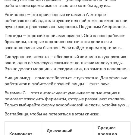
работающие кремы имеют в составе хотя бы одну из
следующих групп веществ.
Ретиноиды — это производные витамина А, которых
побаиваются обладатели чувствительной кожи, но именно они
лучше всего разглаживают морщины. По данным Американской
академии дерматологии, ретинол помогает выработке
Пептиды — короткие цепи аминокислот. Они словно рабочие-
коллагена и ускоряет обновление клеток.
бригадиры, которые подгоняют клетки кожи делиться и
восстанавливаться быстрее. Если найдете крем с аргинин-
пептидом или медью, считайте, вам повезло.
Гиалуроновая кислота — абсолютный чемпион по удержанию
влаги: одна её молекула связывает до тысячи молекул воды.
Это не делает морщины «невидимыми», но заметно наполняет
и выравнивает поверхность, придавая свежий вид всего за пару
Ниацинамид — помогает бороться с тусклостью. Для офисных
недель.
работников и любителей поздней пиццы — must-have.
Витамин С — этот антиоксидант уменьшает пигментацию и
помогает отключить ферменты, которые разрушают коллаген.
Только выбирайте форму аскорбиновой кислоты, устойчивую к
свету и воздуху.
Вот таблица, чтобы не потеряться в этом списке:
Среднее
Доказанный
Компонент
время до