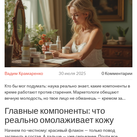
Вадим Крамаренко
30 июля 2025
0 Комментарии
Кто бы мог подумать: наука реально знает, какие компоненты в
креме работают против старения. Маркетологи обещают
вечную молодость, но твое лицо не обманешь — кремом за
тысячу рублей или дорогущей банкой с пипеткой не спишешь
Главные компоненты: что
пять лет с паспорта, если в составе нет того, что проверили на
реальных людях. Не каждый крем, где на коробке сияет надпись
реально омолаживает кожу
«anti-age», автоматически замедляет старение. Дело вовсе не
только в цене и известном бренде, а в конкретных веществах и
Начнем по-честному: красивый флакон — только повод
том, как они «слышат» кожу.
заглянуть в состав. А дальше — уже серьезнее. Почти все