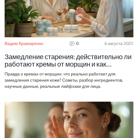
Вадим Крамаренко
0
6 августа 2025
Замедление старения: действительно ли
работают кремы от морщин и как
продлить молодость кожи
Правда о кремах от морщин: что реально работает для
замедления старения кожи? Советы, разбор ингредиентов,
научные данные, реальные лайфхаки для лица.