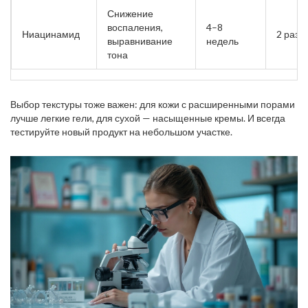
Снижение
воспаления,
4–8
Ниацинамид
2 раза 
выравнивание
недель
тона
Выбор текстуры тоже важен: для кожи с расширенными порами
лучше легкие гели, для сухой — насыщенные кремы. И всегда
тестируйте новый продукт на небольшом участке.