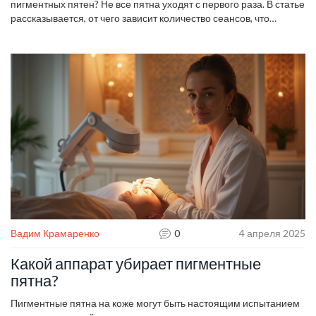
пигментных пятен? Не все пятна уходят с первого раза. В статье
рассказывается, от чего зависит количество сеансов, что
реально ждать от разных методов и как подготовиться к
процессу. Простым языком объясняем ожидания и даём
советы, как не потратить время и деньги зря.
Вадим Крамаренко
0
4 апреля 2025
Какой аппарат убирает пигментные
пятна?
Пигментные пятна на коже могут быть настоящим испытанием