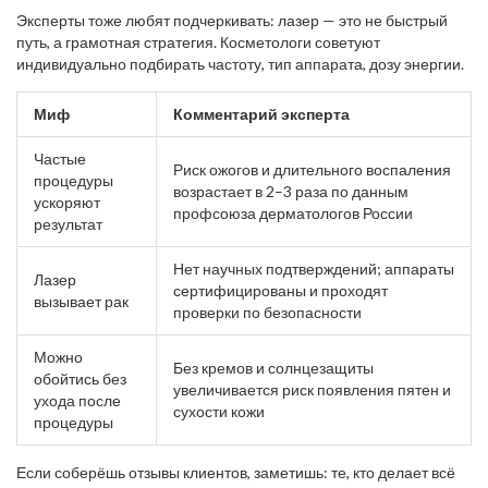
Эксперты тоже любят подчеркивать: лазер — это не быстрый
путь, а грамотная стратегия. Косметологи советуют
индивидуально подбирать частоту, тип аппарата, дозу энергии.
Миф
Комментарий эксперта
Частые
Риск ожогов и длительного воспаления
процедуры
возрастает в 2–3 раза по данным
ускоряют
профсоюза дерматологов России
результат
Нет научных подтверждений; аппараты
Лазер
сертифицированы и проходят
вызывает рак
проверки по безопасности
Можно
Без кремов и солнцезащиты
обойтись без
увеличивается риск появления пятен и
ухода после
сухости кожи
процедуры
Если соберёшь отзывы клиентов, заметишь: те, кто делает всё