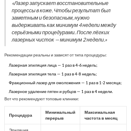
«Лазер запускает восстановительные
Тоже самое касается и других лазерных процедур: слишком
процессы в коже. Чтобы результат был
частые визиты не ускоряют эффект, а портят кожу.
заметным и безопасным, нужно
выдерживать как минимум 4 недели между
серьёзными процедурами. После лёгких
лазерных чисток — минимум 2 недели.»
Рекомендации реальны и зависят от типа процедуры:
Лазерная эпиляция лица — 1 раз в 4-6 недель;
Лазерная эпиляция тела — 1 раз в 4-8 недель;
Фракционный лазер для омоложения — 1 раз в 1-2 месяца;
Лазерное удаление пятен и рубцов — 1 раз в 4 недели.
Вот что рекомендуют топовые клиники:
Минимальный
Максимальная
Процедура
перерыв
частота в месяц
Эпиляция