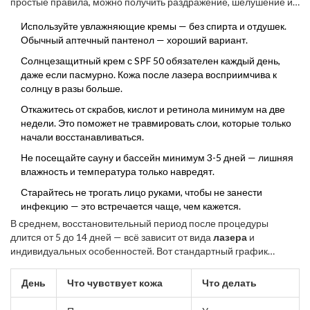
простые правила, можно получить раздражение, шелушение и
даже пигментацию. После каждого воздействия коже нужен
Используйте увлажняющие кремы — без спирта и отдушек.
период для восстановления. Вот что реально помогает
Обычный аптечный пантенол — хороший вариант.
сохранить результат и здоровье:
Солнцезащитный крем с SPF 50 обязателен каждый день,
даже если пасмурно. Кожа после лазера восприимчива к
солнцу в разы больше.
Откажитесь от скрабов, кислот и ретинола минимум на две
недели. Это поможет не травмировать слои, которые только
начали восстанавливаться.
Не посещайте сауну и бассейн минимум 3-5 дней — лишняя
влажность и температура только навредят.
Старайтесь не трогать лицо руками, чтобы не занести
инфекцию — это встречается чаще, чем кажется.
В среднем, восстановительный период после процедуры
длится от 5 до 14 дней — всё зависит от вида
лазера
и
индивидуальных особенностей. Вот стандартный график
восстановления, чтобы понимать, чего ожидать:
День
Что чувствует кожа
Что делать