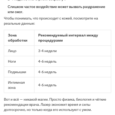
Слишком частое воздействие может вызвать раздражение
или ожог.
Чтобы понимать, что происходит с кожей, посмотрите на
реальные данные:
Зона
Рекомендуемый интервал между
обработки
процедурами
Лицо
3-4 недели
Ноги
4-6 недель
Подмышки
4-6 недель
Интимная
4-6 недель
зона
Вот и всё — никакой магии. Просто физика, биология и чёткие
рекомендации врача. Лазер экономит время и силы
долгосрочно, но только когда его используют с умом.