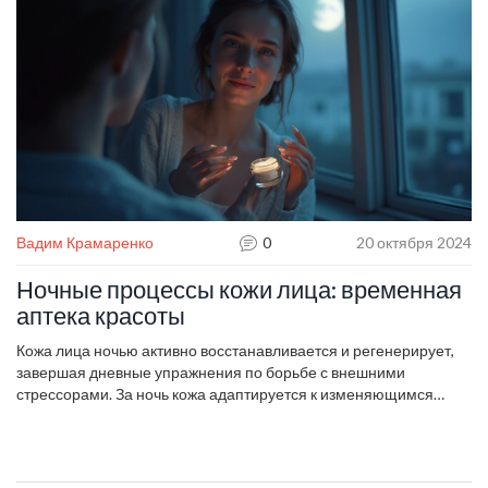
Вадим Крамаренко
0
20 октября 2024
Ночные процессы кожи лица: временная
аптека красоты
Кожа лица ночью активно восстанавливается и регенерирует,
завершая дневные упражнения по борьбе с внешними
стрессорами. За ночь кожа адаптируется к изменяющимся
условиям, вырабатывая коллаген и спермидин. Чтобы
поддержать эти процессы, важно выбрать правильные средства
ухода, которые помогут эффективно использовать потенциал
ночного восстановления. Благодаря регулярному ночному