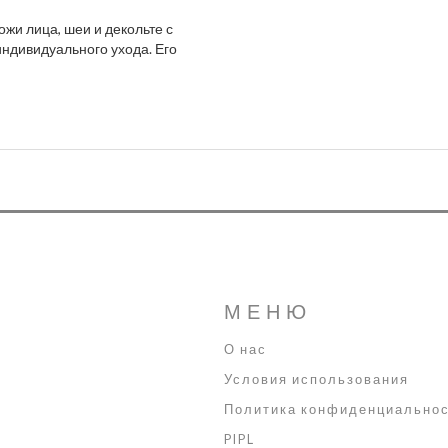
жи лица, шеи и декольте с
индивидуального ухода. Его
МЕНЮ
О нас
Условия использования
Политика конфиденциально
PIPL