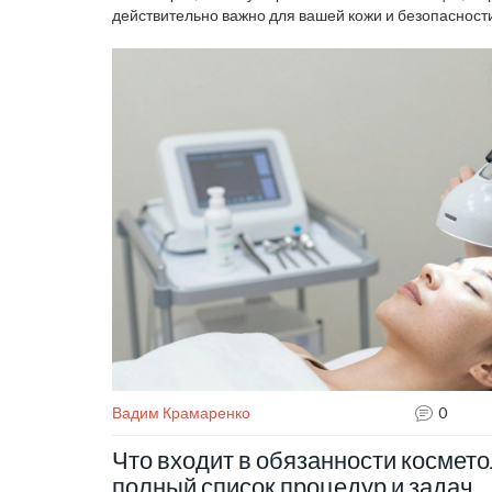
действительно важно для вашей кожи и безопасности
Вадим Крамаренко
0
Что входит в обязанности космето
полный список процедур и задач