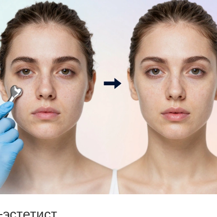
-эстетист