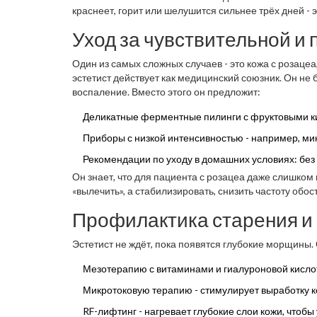
краснеет, горит или шелушится сильнее трёх дней - э
Уход за чувствительной и
Один из самых сложных случаев - это кожа с розаце
эстетист действует как медицинский союзник. Он не 
воспаление. Вместо этого он предложит:
Деликатные ферментные пилинги с фруктовыми ки
Приборы с низкой интенсивностью - например, ми
Рекомендации по уходу в домашних условиях: без 
Он знает, что для пациента с розацеа даже слишком 
«вылечить», а стабилизировать, снизить частоту об
Профилактика старения и
Эстетист не ждёт, пока появятся глубокие морщины.
Мезотерапию с витаминами и гиалуроновой кислот
Микротоковую терапию - стимулирует выработку к
RF-лифтинг - нагревает глубокие слои кожи, чтобы 