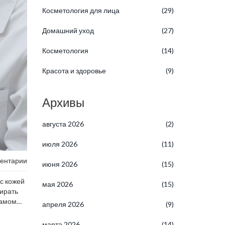
Косметология для лица
(29)
Домашний уход
(27)
Косметология
(14)
Красота и здоровье
(9)
Архивы
августа 2026
(2)
июля 2026
(11)
ентарии
июня 2026
(15)
 с кожей
мая 2026
(15)
бирать
самом
апреля 2026
(9)
.
марта 2026
(14)