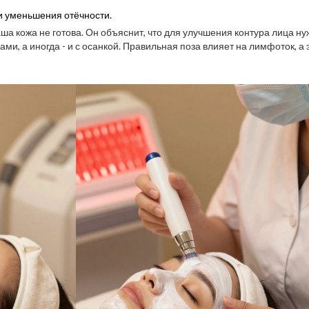
и уменьшения отёчности.
аша кожа не готова. Он объяснит, что для улучшения контура лица ну
ами, а иногда - и с осанкой. Правильная поза влияет на лимфоток, а э