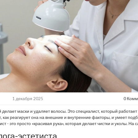
1 декабря 2025
0 Комм
ый делает маски и удаляет волосы. Это специалист, который работает
, как реагирует она на внешние и внутренние факторы, и умеет под
т - это просто «красивая рука», которая делает чистки и уколы. На 
, технических навыков и глубокого понимания потребностей клиента
ога-эстетиста