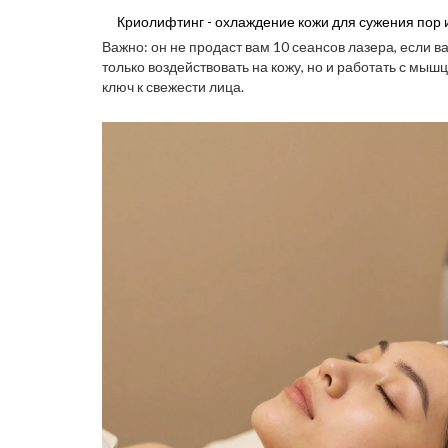
Криолифтинг - охлаждение кожи для сужения пор 
Важно: он не продаст вам 10 сеансов лазера, если в
только воздействовать на кожу, но и работать с мышц
ключ к свежести лица.