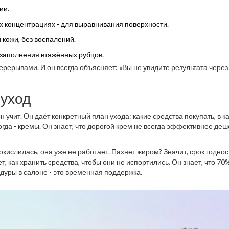
ии.
их концентрациях - для выравнивания поверхности.
 кожи, без воспалений.
 заполнения втяжённых рубцов.
 перерывами. И он всегда объясняет: «Вы не увидите результата через
 уход
 учит. Он даёт конкретный план ухода: какие средства покупать, в к
огда - кремы. Он знает, что дорогой крем не всегда эффективнее деш
окислилась, она уже не работает. Пахнет жиром? Значит, срок годнос
ет, как хранить средства, чтобы они не испортились. Он знает, что 70
едуры в салоне - это временная поддержка.