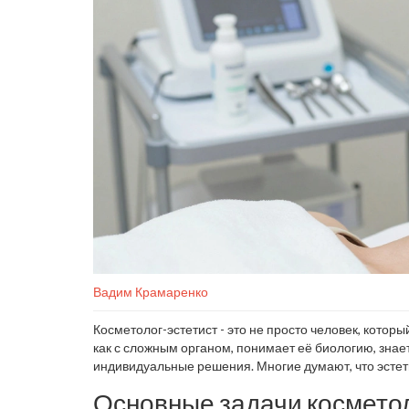
Вадим Крамаренко
Косметолог-эстетист - это не просто человек, котор
как с сложным органом, понимает её биологию, знает
индивидуальные решения. Многие думают, что эстетис
деле его работа - это сочетание медицинских знаний
Основные задачи косметол