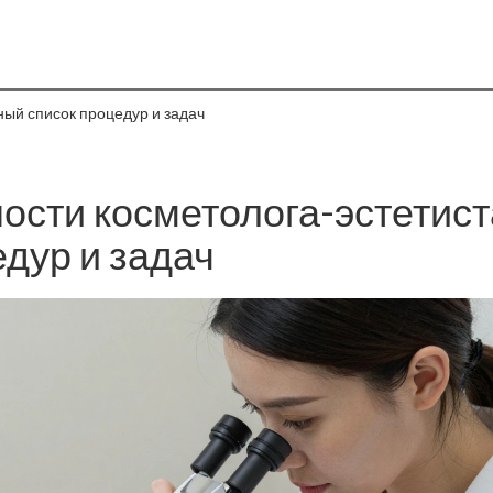
ный список процедур и задач
ности косметолога-эстетист
дур и задач