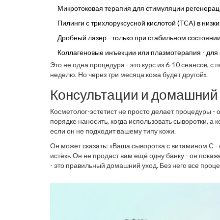
Микротоковая терапия для стимуляции регенерац
Пилинги с трихлоруксусной кислотой (TCA) в низк
Дробный лазер - только при стабильном состоянии
Коллагеновые инъекции или плазмотерапия - для
Это не одна процедура - это курс из 6-10 сеансов, с
неделю. Но через три месяца кожа будет другой».
Консультации и домашний
Косметолог-эстетист не просто делает процедуры - он
порядке наносить, когда использовать сыворотки, а к
если он не подходит вашему типу кожи.
Он может сказать: «Ваша сыворотка с витамином С - 
истёк». Он не продаст вам ещё одну банку - он покаж
- это правильный домашний уход. Без него все проц