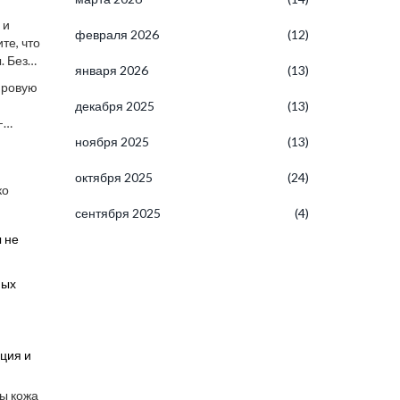
 и
февраля 2026
(12)
те, что
. Без
января 2026
(13)
фровую
ю
декабря 2025
(13)
-
ноября 2025
(13)
октября 2025
(24)
ко
сентября 2025
(4)
 не
ных
ация и
ы кожа