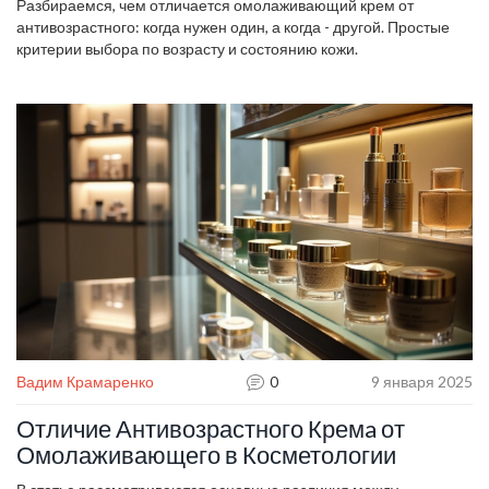
Разбираемся, чем отличается омолаживающий крем от
антивозрастного: когда нужен один, а когда - другой. Простые
критерии выбора по возрасту и состоянию кожи.
Вадим Крамаренко
0
9 января 2025
Отличие Антивозрастного Кремa от
Омолаживающего в Косметологии