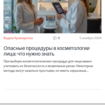
Вадим Крамаренко
0
5 ноября 2024
Опасные процедуры в косметологии
лица: что нужно знать
При выборе косметологических процедур для лица важно
учитывать их безопасность и возможные риски. Некоторые
методы могут казаться простыми, но иметь серьезные
побочные эффекты. В статье мы обсудим, какие процедуры
стоит избегать или использовать с осторожностью. Мы
расскажем о ключевых моментах, которые помогут вам сделать
правильный выбор и защитить свою кожу от нежелательных
последствий.