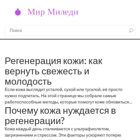
Регенерация кожи: как
вернуть свежесть и
молодость
Если кожа выглядит усталой, сухой или тусклой, её просто
нужно подпитать. На этой странице мы собрали самые
работоспособные методы, которые помогут коже обновиться
Почему кожа нуждается в
без сложных процедур. Всё, что вам нужно – немного времени и
правильные продукты.
регенерации?
Кожа каждый день сталкивается с ультрафиолетом,
загрязнением и стрессом. Эти факторы ускоряют потерю