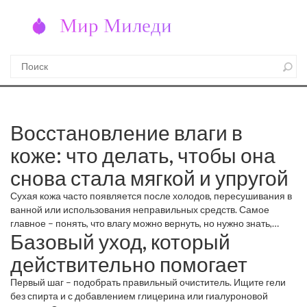
Восстановление влаги в
коже: что делать, чтобы она
снова стала мягкой и упругой
Сухая кожа часто появляется после холодов, пересушивания в
ванной или использования неправильных средств. Самое
главное – понять, что влагу можно вернуть, но нужно знать,
Базовый уход, который
какие методы работают быстро и без риска.
действительно помогает
Первый шаг – подобрать правильный очиститель. Ищите гели
без спирта и с добавлением глицерина или гиалуроновой