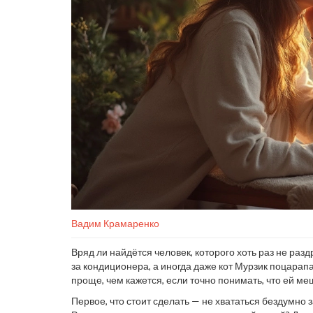
Вадим Крамаренко
Вряд ли найдётся человек, которого хоть раз не раз
за кондиционера, а иногда даже кот Мурзик поцарап
проще, чем кажется, если точно понимать, что ей меш
Первое, что стоит сделать — не хвататься бездумно 