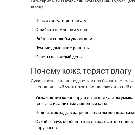
Регулярно умываетесь слишком горячей водой? Даже
взгляд.
Почему кожа теряет влагу
Ошибки в домашнем уходе
Рабочие способы увлажнения
Лучшие домашние рецепты
Советы на каждый день
Почему кожа теряет влагу
Сухая кожа — это не редкость, и она бывает не толь
— неправильный уход плюс влияние окружающей сред
Увлажнение кожи
нарушается при частом умыван
грязь, но и защитный липидный слой.
Недостаток воды в рационе. Если вы вечно забывае
Сухой воздух, особенно в квартирах с отоплением
пару часов.