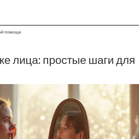
рой помощи
оже лица: простые шаги для