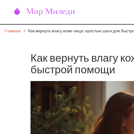
Главная
Как вернуть влагу коже лица: простые шаги для быст
Как вернуть влагу к
быстрой помощи