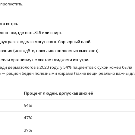
 пропустить.
:
го ветра.
но там, где есть SLS или спирт.
вух раз в неделю могут снять барьерный слой.
ания (или ждёте, пока лицо полностью высохнет).
если организму не хватает жидкости изнутри.
еди дерматологов в 2023 году, у 54% пациентов с сухой кожей была
% — рацион беден полезными жирами (такие вещи реально важны дл
Процент людей, допускавших её
54%
47%
39%