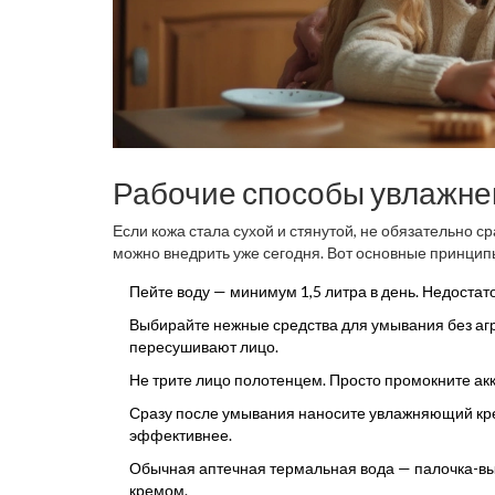
Рабочие способы увлажне
Если кожа стала сухой и стянутой, не обязательно с
можно внедрить уже сегодня. Вот основные принцип
Пейте воду — минимум 1,5 литра в день. Недостат
Выбирайте нежные средства для умывания без агр
пересушивают лицо.
Не трите лицо полотенцем. Просто промокните акк
Сразу после умывания наносите увлажняющий кре
эффективнее.
Обычная аптечная термальная вода — палочка-выр
кремом.