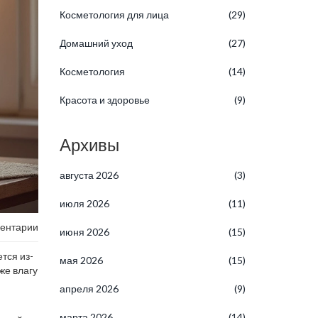
Косметология для лица
(29)
Домашний уход
(27)
Косметология
(14)
Красота и здоровье
(9)
Архивы
августа 2026
(3)
июля 2026
(11)
ентарии
июня 2026
(15)
тся из-
мая 2026
(15)
же влагу
апреля 2026
(9)
марта 2026
(14)