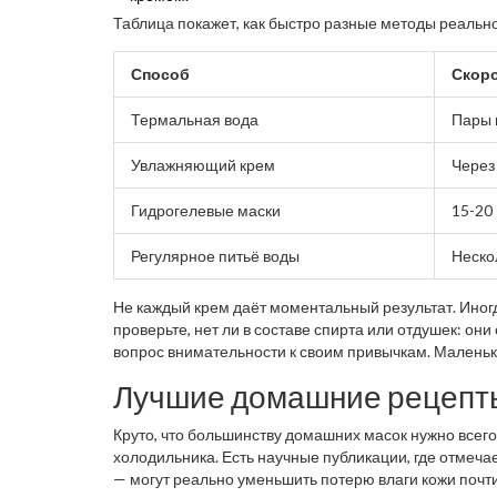
Таблица покажет, как быстро разные методы реальн
Способ
Скор
Термальная вода
Пары 
Увлажняющий крем
Через
Гидрогелевые маски
15-20
Регулярное питьё воды
Неско
Не каждый крем даёт моментальный результат. Иногда
проверьте, нет ли в составе спирта или отдушек: он
вопрос внимательности к своим привычкам. Малень
Лучшие домашние рецепт
Круто, что большинству домашних масок нужно всего
холодильника. Есть научные публикации, где отмеч
— могут реально уменьшить потерю влаги кожи почт