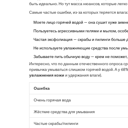
быть идеально. Но тут масса нюансов, которые легко
Самые частые ошибки, из-за которых теряется влага
Моете лицо горячей водой — она сушит хуже зимне
Пользуетесь агрессивными гелями и мылом, особен
Частая эксфолиация — скрабы и пилинги больше д
Не используете увлажняющие средства после умыв
Забываете пить обычную воду — крем не поможет, 
Интересно, что по данным отечественного опроса ср
привычка умываться слишком горячей водой. А у 68
увлажнения кожи
и удержания влаги).
Ошибка
Очень горячая вода
Жёсткие средства для умывания
Частые скрабы/пилинги