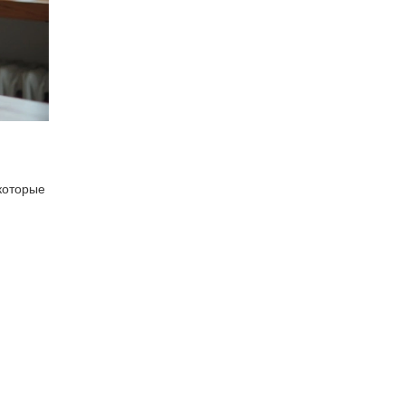
 которые