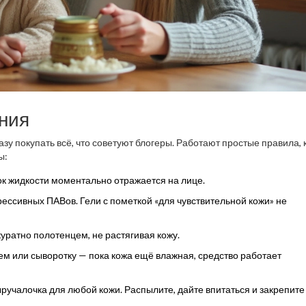
ния
разу покупать всё, что советуют блогеры. Работают простые правила,
ы:
ок жидкости моментально отражается на лице.
ессивных ПАВов. Гели с пометкой «для чувствительной кожи» не
уратно полотенцем, не растягивая кожу.
м или сыворотку — пока кожа ещё влажная, средство работает
учалочка для любой кожи. Распылите, дайте впитаться и закрепите