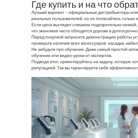
Где купить и на что обр
Лучший вариант – официальные дистрибьюторы или 
реальных пользователей, но не полагайтесь только н
Если цена выглядит слишком подозрительно низкой, с
что экономия часто обходится дороже в долгосрочно
Перед покупкой запросите демонстрацию работы уст
проверьте наличие всех аксессуаров: насадки, кабел
Не забудьте про обучение. Даже самый простой аппа
обучение или видео‑уроки от экспертов.
Подводя итог, ориентируйтесь на задачу, которую 
репутацией. Так вы гарантируете себе эффективност