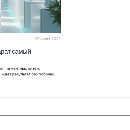
25 июля 2025
арат самый
я пигментных пятен:
 ищет результат без побочек.