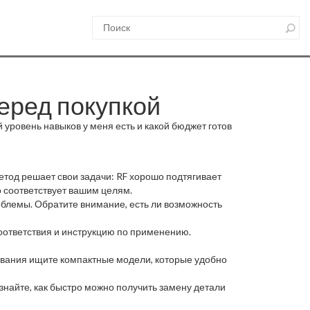
перед покупкой
й уровень навыков у меня есть и какой бюджет готов
етод решает свои задачи: RF хорошо подтягивает
о соответствует вашим целям.
облемы. Обратите внимание, есть ли возможность
оответствия и инструкцию по применению.
зования ищите компактные модели, которые удобно
айте, как быстро можно получить замену детали