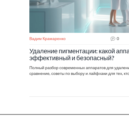
Вадим Крамаренко
0
Удаление пигментации: какой апп
эффективный и безопасный?
Полный разбор современных аппаратов для удалени
сравнение, советы по выбору и лайфхаки для тех, кто