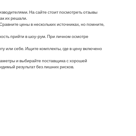
зводителями. На сайте стоит посмотреть отзывы
как их решали.
Сравните цены в нескольких источниках, но помните,
ость прийти в шоу‑рум. При личном осмотре
у или себе. Ищите комплекты, где в цену включено
араметры и выбирайте поставщика с хорошей
видимый результат без лишних рисков.