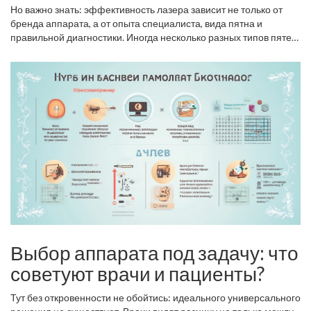
Но важно знать: эффективность лазера зависит не только от
бренда аппарата, а от опыта специалиста, вида пятна и
правильной диагностики. Иногда несколько разных типов пятен
требуют комбинации процедур. Если вы решительно настроены
убрать всё сразу — могут понадобиться сессии разными
методами.
Выбор аппарата под задачу: что
советуют врачи и пациенты?
Тут без откровенности не обойтись: идеального универсального