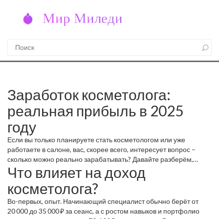
Заработок косметолога:
реальная прибыль в 2025
году
Если вы только планируете стать косметологом или уже
работаете в салоне, вас, скорее всего, интересует вопрос –
сколько можно реально зарабатывать? Давайте разберём,
Что влияет на доход
какие цифры встречаются в отрасли, и что именно влияет на
ваш доход.
косметолога?
Во-первых, опыт. Начинающий специалист обычно берёт от
20 000 до 35 000 ₽ за сеанс, а с ростом навыков и портфолио