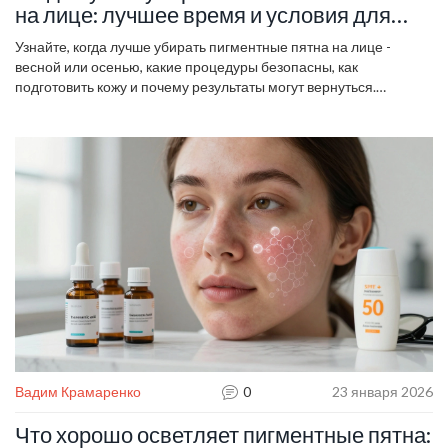
на лице: лучшее время и условия для
процедур
Узнайте, когда лучше убирать пигментные пятна на лице -
весной или осенью, какие процедуры безопасны, как
подготовить кожу и почему результаты могут вернуться.
Правильное время и уход - ключ к эффективному результату.
Вадим Крамаренко
0
23 января 2026
Что хорошо осветляет пигментные пятна: