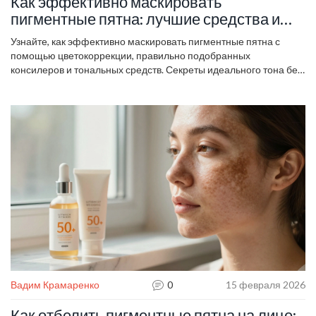
Как эффективно маскировать
пигментные пятна: лучшие средства и
техники
Узнайте, как эффективно маскировать пигментные пятна с
помощью цветокоррекции, правильно подобранных
консилеров и тональных средств. Секреты идеального тона без
эффекта серости.
Вадим Крамаренко
0
15 февраля 2026
Как отбелить пигментные пятна на лице: