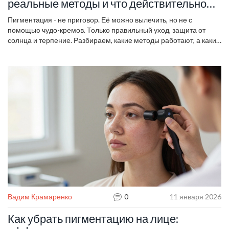
реальные методы и что действительно
работает
Пигментация - не приговор. Её можно вылечить, но не с
помощью чудо-кремов. Только правильный уход, защита от
солнца и терпение. Разбираем, какие методы работают, а какие
- только тратят время.
Вадим Крамаренко
0
11 января 2026
Как убрать пигментацию на лице: