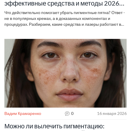
эффективные средства и методы 2026
года
Что действительно помогает убрать пигментные пятна? Ответ -
не в популярных кремах, а в доказанных компонентах и
процедурах. Разбираем, какие средства и лазеры работают в
2026 году, а какие - только тратят время.
Вадим Крамаренко
0
16 января 2026
Можно ли вылечить пигментацию: