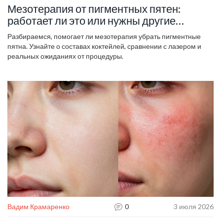
Мезотерапия от пигментных пятен:
работает ли это или нужны другие
методы?
Разбираемся, помогает ли мезотерапия убрать пигментные
пятна. Узнайте о составах коктейлей, сравнении с лазером и
реальных ожиданиях от процедуры.
Вадим Крамаренко
0
3 июля 2026