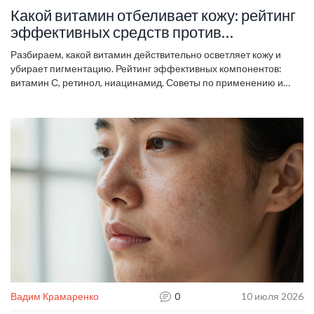
Какой витамин отбеливает кожу: рейтинг
эффективных средств против
пигментации
Разбираем, какой витамин действительно осветляет кожу и
убирает пигментацию. Рейтинг эффективных компонентов:
витамин С, ретинол, ниацинамид. Советы по применению и
защите от солнца.
Вадим Крамаренко
0
10 июля 2026