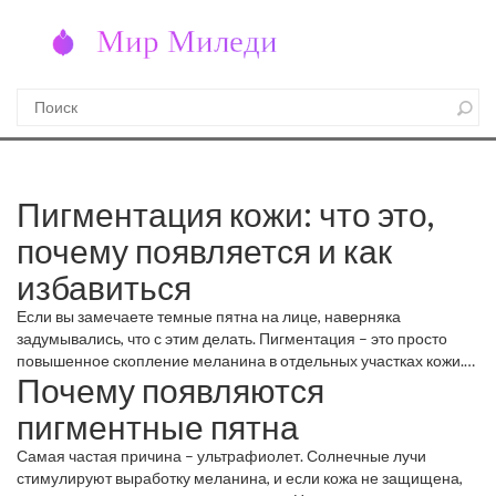
Пигментация кожи: что это,
почему появляется и как
избавиться
Если вы замечаете темные пятна на лице, наверняка
задумывались, что с этим делать. Пигментация – это просто
повышенное скопление меланина в отдельных участках кожи.
Почему появляются
Не страшно, но требует правильного подхода, иначе пятна
могут только увеличиваться.
пигментные пятна
Самая частая причина – ультрафиолет. Солнечные лучи
стимулируют выработку меланина, и если кожа не защищена,