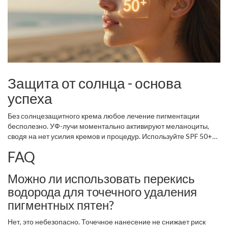
Защита от солнца - основа
успеха
Без солнцезащитного крема любое лечение пигментации
бесполезно. УФ-лучи моментально активируют меланоциты,
сводя на нет усилия кремов и процедур. Используйте SPF 50+
каждый день, даже зимой и в пасмурную погоду. Наносите крем
FAQ
за 20 минут до выхода на улицу и обновляйте каждые 2 часа
при активном солнце.
Можно ли использовать перекись
водорода для точечного удаления
пигментных пятен?
Нет, это небезопасно. Точечное нанесение не снижает риск