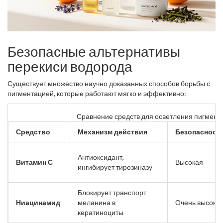
Безопасные альтернативы
перекиси водорода
Существует множество научно доказанных способов борьбы с
пигментацией, которые работают мягко и эффективно:
Сравнение средств для осветления пигмент
Средство
Механизм действия
Безопасност
Антиоксидант,
Витамин С
Высокая
ингибирует тирозиназу
Блокирует транспорт
Ниацинамид
меланина в
Очень высока
кератиноциты