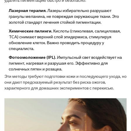
удалять пигментацию быстро и безопасно:
Лазерная терапия.
Лазеры избирательно разрушают
гранулы меланина, не повреждая окружающие ткани. Это
золотой стандарт лечения стойкой пигментации.
Химические пилинги.
Кислоты (гликолевая, салициловая,
TCA) снимают верхний слой эпидермиса, стимулируя
обновление клеток. Важно проводить процедуру у
специалиста.
Фотоомоложение (IPL).
Импульсный свет воздействует на
пигмент, нагревая и разрушая его. Эффективно для
солнечных пятен и розацеа.
Эти методы требуют подготовки кожи и последующего ухода, но
они дают предсказуемый результат без риска ожогов,
характерного для домашних экспериментов с перекисью.