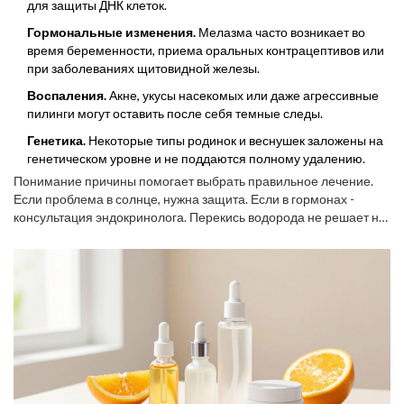
для защиты ДНК клеток.
Гормональные изменения.
Мелазма часто возникает во
время беременности, приема оральных контрацептивов или
при заболеваниях щитовидной железы.
Воспаления.
Акне, укусы насекомых или даже агрессивные
пилинги могут оставить после себя темные следы.
Генетика.
Некоторые типы родинок и веснушек заложены на
генетическом уровне и не поддаются полному удалению.
Понимание причины помогает выбрать правильное лечение.
Если проблема в солнце, нужна защита. Если в гормонах -
консультация эндокринолога. Перекись водорода не решает ни
одну из этих корневых проблем.