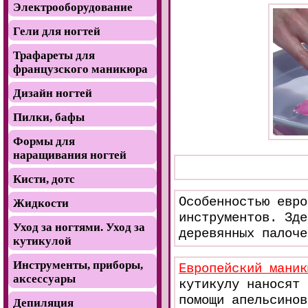
Электрооборудование
Гели для ногтей
Трафареты для
французского маникюра
Дизайн ногтей
Пилки, бафы
Формы для
наращивания ногтей
Кисти, дотс
Особенностью евро
Жидкости
инструментов. Зде
Уход за ногтями. Уход за
деревянных палоче
кутикулой
Инструменты, приборы,
Европейский маник
аксессуары
кутикулу наносят 
помощи апельсинов
Депиляция