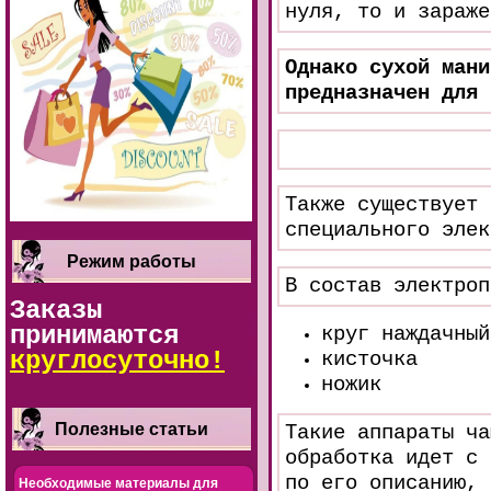
нуля, то и зараже
Однако сухой мани
предназначен для 
Также существует 
специального элек
Режим работы
В состав электроп
Заказы
принимаются
круг наждачный
круглосуточно!
кисточка
ножик
Полезные статьи
Такие аппараты ча
обработка идет с 
по его описанию, 
Необходимые материалы для