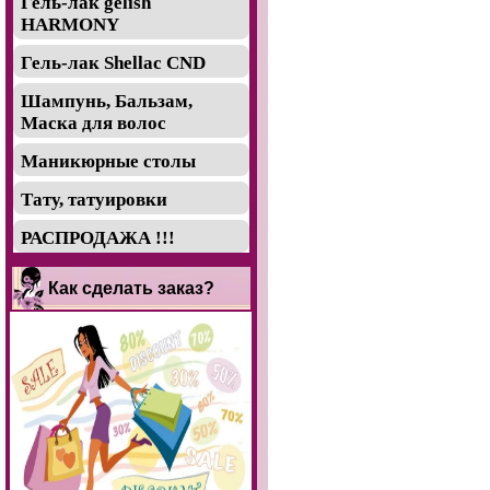
Гель-лак gelish
HARMONY
Гель-лак Shellac CND
Шампунь, Бальзам,
Маска для волос
Маникюрные столы
Тату, татуировки
РАСПРОДАЖА !!!
Как сделать заказ?