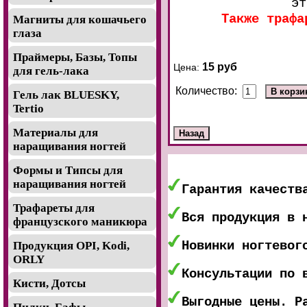
эт
Также трафа
Магниты для кошачьего
глаза
Праймеры, Базы, Топы
15 руб
Цена:
для гель-лака
Количество:
Гель лак BLUESKY,
Tertio
Материалы для
наращивания ногтей
Формы и Типсы для
наращивания ногтей
Гарантия качеств
Трафареты для
Вся продукция в 
французского маникюра
Новинки ногтевог
Продукция OPI, Kodi,
ORLY
Консультации по 
Кисти, Дотсы
Выгодные цены. Р