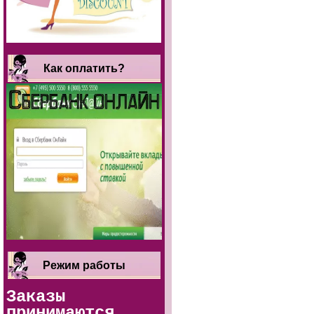
Как оплатить?
Режим работы
Заказы
принимаются