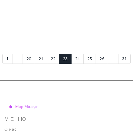
рассматриваются лидеры рынка, а также уникальные
процедуры, которые можно найти только в зарубежных
клиниках. Мы предлагаем полезные советы по выбору
подходящей косметологической клиники и обсуждаем важность
лицензии и опыта специалистов.
1
…
20
21
22
23
24
25
26
…
31
МЕНЮ
О нас