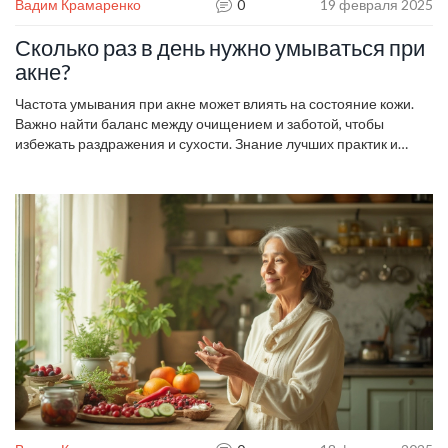
Вадим Крамаренко
0
19 февраля 2025
Сколько раз в день нужно умываться при
акне?
Частота умывания при акне может влиять на состояние кожи.
Важно найти баланс между очищением и заботой, чтобы
избежать раздражения и сухости. Знание лучших практик и
связанных с этим исследований может помочь в улучшении
состояния кожи. Изучите причины акне и различные подходы к
уходу, чтобы иметь более здоровую кожу.