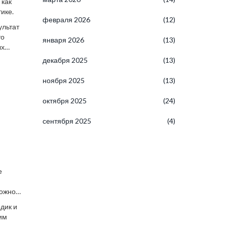
 как
ике.
февраля 2026
(12)
ультат
то
января 2026
(13)
ых
декабря 2025
(13)
ноября 2025
(13)
октября 2025
(24)
сентября 2025
(4)
е
можно
и
дик и
их
ким
сти.