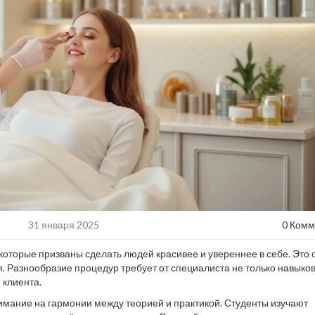
31 января 2025
0 Комм
 которые призваны сделать людей красивее и увереннее в себе. Это 
. Разнообразие процедур требует от специалиста не только навыков,
 клиента.
нимание на гармонии между теорией и практикой. Студенты изучают