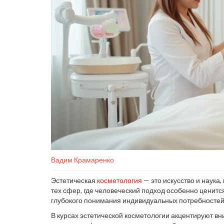
Вадим Крамаренко
Эстетическая
косметология
— это искусство и наука,
тех сфер, где человеческий подход особенно ценится
глубокого понимания индивидуальных потребностей
В курсах эстетической косметологии акцентируют в