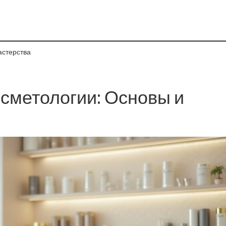
астерства
осметологии: Основы и