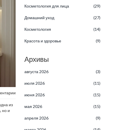
Косметология для лица
(29)
Домашний уход
(27)
Косметология
(14)
Красота и здоровье
(9)
Архивы
августа 2026
(3)
июля 2026
(11)
ентарии
июня 2026
(15)
одна из
мая 2026
(15)
 но и
апреля 2026
(9)
марта 2026
(14)