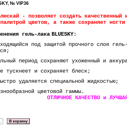
SKY, № VIP36
Блюскай - позволяет создать качественный 
палитрой цветов, а также сохраняет ногти
енения гель-лака
BLUESKY
:
ходящийся под защитой прочного слоя гель
ся;
льный период сохраняют ухоженный и аккур
е тускнеет и сохраняет блеск;
ыстро удаляется специальной жидкостью;
знообразной цветовой гаммы.
ОТЛИЧНОЕ КАЧЕСТВО и ЛУЧША