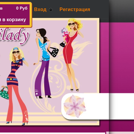
ов
0 Руб
Вход
Регистрация
 в корзину