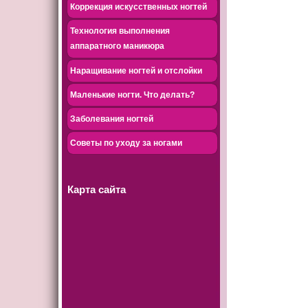
Коррекция искусственных ногтей
Технология выполнения
аппаратного маникюра
Наращивание ногтей и отслойки
Маленькие ногти. Что делать?
Заболевания ногтей
Советы по уходу за ногами
Карта сайта