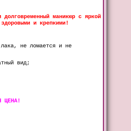
и долговременный маникюр с яркой
 здоровыми и крепкими!
-лака, не ломается и не
атный вид;
Я ЦЕНА!