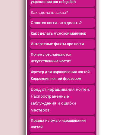
укрепления ногтей gelish
Как сделать заказ?
Слоятся ногти - что делать?
Как сделать мужской маникюр
Интересные факты про ногти
Почему отслаиваются
искусственные ногти?
Фрезер для наращивания ногтей.
Коррекция ногтей фрезером
Вред от наращивания ногтей.
Распространенные
заблуждения и ошибки
мастеров.
Правда и ложь о наращивании
ногтей