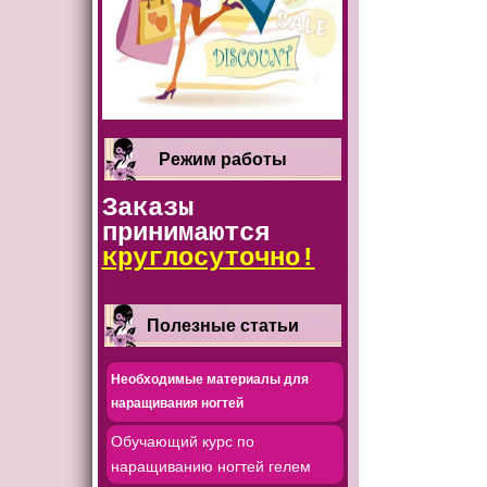
Режим работы
Заказы
принимаются
круглосуточно!
Полезные статьи
Необходимые материалы для
наращивания ногтей
Обучающий курс по
наращиванию ногтей гелем