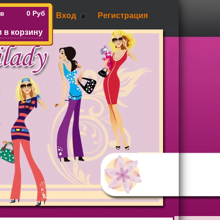
ов
0 Руб
Вход
Регистрация
 в корзину