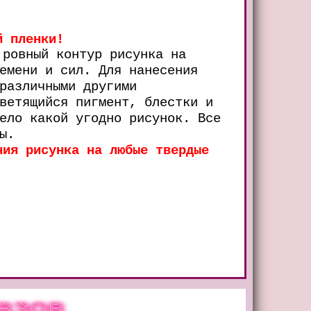
й пленки!
 ровный контур рисунка на
емени и сил. Для нанесения
различными другими
ветящийся пигмент, блестки и
ело какой угодно рисунок. Все
ы.
ния рисунка на любые твердые