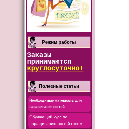
Режим работы
Заказы
принимаются
круглосуточно!
Полезные статьи
Необходимые материалы для
наращивания ногтей
Обучающий курс по
наращиванию ногтей гелем