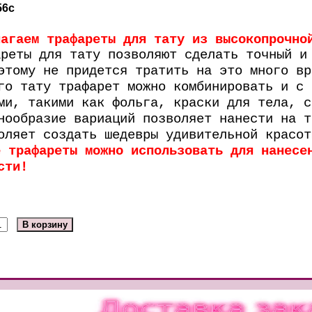
56c
лагаем трафареты для тату из высокопрочно
ареты для тату позволяют сделать точный и
этому не придется тратить на это много вр
го тату трафарет можно комбинировать и с 
ми, такими как фольга, краски для тела, с
нообразие вариаций позволяет нанести на т
оляет создать шедевры удивительной красот
е трафареты можно использовать для нанесе
сти!