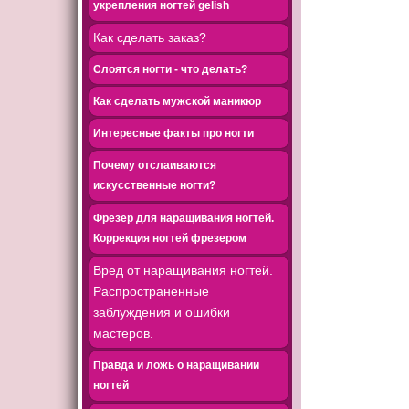
укрепления ногтей gelish
Как сделать заказ?
Слоятся ногти - что делать?
Как сделать мужской маникюр
Интересные факты про ногти
Почему отслаиваются
искусственные ногти?
Фрезер для наращивания ногтей.
Коррекция ногтей фрезером
Вред от наращивания ногтей.
Распространенные
заблуждения и ошибки
мастеров.
Правда и ложь о наращивании
ногтей