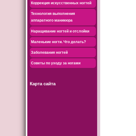
Коррекция искусственных ногтей
Технология выполнения
аппаратного маникюра
Наращивание ногтей и отслойки
Маленькие ногти. Что делать?
Заболевания ногтей
Советы по уходу за ногами
Карта сайта