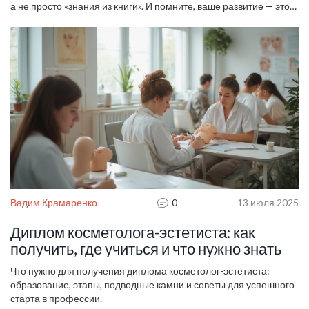
а не просто «знания из книги». И помните, ваше развитие — это
инвестиция в будущий доход и уверенность в своей экспертизе.
Вадим Крамаренко
0
13 июля 2025
Диплом косметолога-эстетиста: как
получить, где учиться и что нужно знать
Что нужно для получения диплома косметолог-эстетиста:
образование, этапы, подводные камни и советы для успешного
старта в профессии.