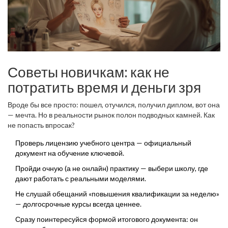
Советы новичкам: как не
потратить время и деньги зря
Вроде бы все просто: пошел, отучился, получил диплом, вот она
— мечта. Но в реальности рынок полон подводных камней. Как
не попасть впросак?
Проверь лицензию учебного центра — официальный
документ на обучение ключевой.
Пройди очную (а не онлайн) практику — выбери школу, где
дают работать с реальными моделями.
Не слушай обещаний «повышения квалификации за неделю»
— долгосрочные курсы всегда ценнее.
Сразу поинтересуйся формой итогового документа: он