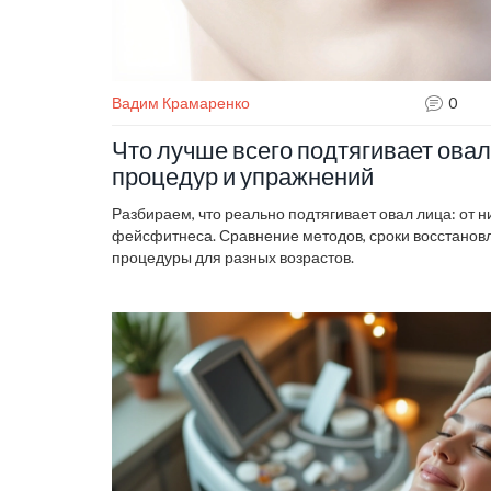
Вадим Крамаренко
0
Что лучше всего подтягивает овал
процедур и упражнений
Разбираем, что реально подтягивает овал лица: от 
фейсфитнеса. Сравнение методов, сроки восстановл
процедуры для разных возрастов.