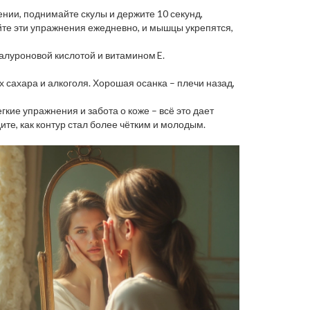
нии, поднимайте скулы и держите 10 секунд,
елайте эти упражнения ежедневно, и мышцы укрепятся,
иалуроновой кислотой и витамином E.
 сахара и алкоголя. Хорошая осанка – плечи назад,
кие упражнения и забота о коже – всё это дает
ите, как контур стал более чётким и молодым.