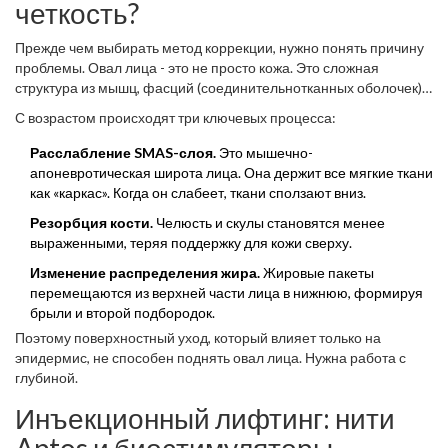
четкость?
Прежде чем выбирать метод коррекции, нужно понять причину
проблемы. Овал лица - это не просто кожа. Это сложная
структура из мышц, фасций (соединительнотканных оболочек),
жировых клеток и костного каркаса.
С возрастом происходят три ключевых процесса:
Расслабление SMAS-слоя.
Это мышечно-
апоневротическая широта лица. Она держит все мягкие ткани
как «каркас». Когда он слабеет, ткани сползают вниз.
Резорбция кости.
Челюсть и скулы становятся менее
выраженными, теряя поддержку для кожи сверху.
Изменение распределения жира.
Жировые пакеты
перемещаются из верхней части лица в нижнюю, формируя
брыли и второй подбородок.
Поэтому поверхностный уход, который влияет только на
эпидермис, не способен поднять овал лица. Нужна работа с
глубиной.
Инъекционный лифтинг: нити