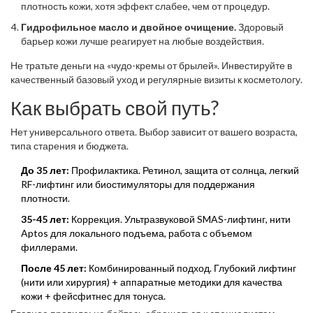
плотность кожи, хотя эффект слабее, чем от процедур.
Гидрофильное масло и двойное очищение.
Здоровый
барьер кожи лучше реагирует на любые воздействия.
Не тратьте деньги на «чудо-кремы от брылей». Инвестируйте в
качественный базовый уход и регулярные визиты к косметологу.
Как выбрать свой путь?
Нет универсального ответа. Выбор зависит от вашего возраста,
типа старения и бюджета.
До 35 лет:
Профилактика. Ретинол, защита от солнца, легкий
RF-лифтинг или биостимуляторы для поддержания
плотности.
35-45 лет:
Коррекция. Ультразвуковой SMAS-лифтинг, нити
Aptos для локального подъема, работа с объемом
филлерами.
После 45 лет:
Комбинированный подход. Глубокий лифтинг
(нити или хирургия) + аппаратные методики для качества
кожи + фейсфитнес для тонуса.