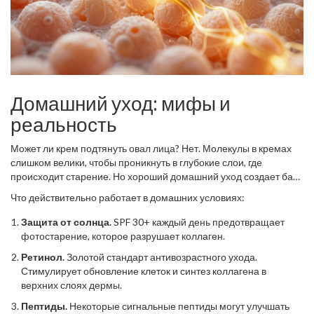
Домашний уход: мифы и
реальность
Может ли крем подтянуть овал лица? Нет. Молекулы в кремах
слишком велики, чтобы проникнуть в глубокие слои, где
происходит старение. Но хороший домашний уход создает базу
для процедур.
Что действительно работает в домашних условиях:
Защита от солнца.
SPF 30+ каждый день предотвращает
фотостарение, которое разрушает коллаген.
Ретинол.
Золотой стандарт антивозрастного ухода.
Стимулирует обновление клеток и синтез коллагена в
верхних слоях дермы.
Пептиды.
Некоторые сигнальные пептиды могут улучшать