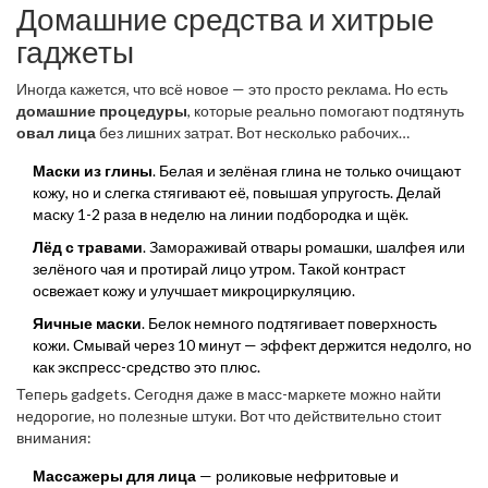
Домашние средства и хитрые
гаджеты
Иногда кажется, что всё новое — это просто реклама. Но есть
домашние процедуры
, которые реально помогают подтянуть
овал лица
без лишних затрат. Вот несколько рабочих
вариантов, которые стоит попробовать.
Маски из глины
. Белая и зелёная глина не только очищают
кожу, но и слегка стягивают её, повышая упругость. Делай
маску 1-2 раза в неделю на линии подбородка и щёк.
Лёд с травами
. Замораживай отвары ромашки, шалфея или
зелёного чая и протирай лицо утром. Такой контраст
освежает кожу и улучшает микроциркуляцию.
Яичные маски
. Белок немного подтягивает поверхность
кожи. Смывай через 10 минут — эффект держится недолго, но
как экспресс-средство это плюс.
Теперь gadgets. Сегодня даже в масс-маркете можно найти
недорогие, но полезные штуки. Вот что действительно стоит
внимания:
Массажеры для лица
— роликовые нефритовые и