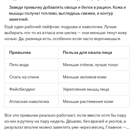
Заведи привычку добавлять овощи и белок в рацион. Кожа и
мышцы получат топливо, выглядишь свежее, и контур
заметней.
Ещё один рабочий лайфхак: подушка и наволочка. Лучше
выбирать что-то из атласа или шелка — они меньше тянут кожу
ночью. Да, разница есть, особенно если часто ворочаешься.
Привычка
Польза для овала лица
Пить вода
Меньше отёков, лучше тонус
Спать на спине
Меньше заломов кожи
Фейсбилдинг
Укрепление мышц лица
Атласная наволочка
Меньше растяжения кожи
Все эти привычки реально работают, если ввести хотя бы пару
из них в рутину на пару недель. Дёшево, без врачей и уколов, а
результат вполне можно заметить уже через месяц. Главное —
регулярность и немного внимательности к себе.