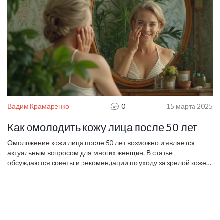
Вадим Крамаренко
0
15 марта 2025
Как омолодить кожу лица после 50 лет
Омоложение кожи лица после 50 лет возможно и является
актуальным вопросом для многих женщин. В статье
обсуждаются советы и рекомендации по уходу за зрелой кожей,
начиная с домашних средств и заканчивая
профессиональными процедурами. Рассмотрены также
интересные факты о старении и регенерации кожи.