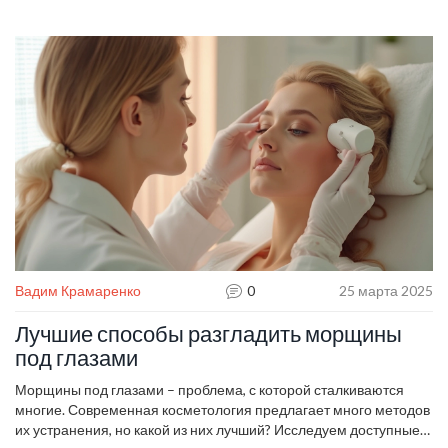
Могут ли косметологи вылечить прыщи? Давайте разберемся,
какие методы они используют и что можно сделать, чтобы
улучшить состояние кожи. Узнайте, как выбрать правильного
специалиста и какие процедуры действительно работают.
Вадим Крамаренко
0
25 марта 2025
Лучшие способы разгладить морщины
под глазами
Морщины под глазами – проблема, с которой сталкиваются
многие. Современная косметология предлагает много методов
их устранения, но какой из них лучший? Исследуем доступные