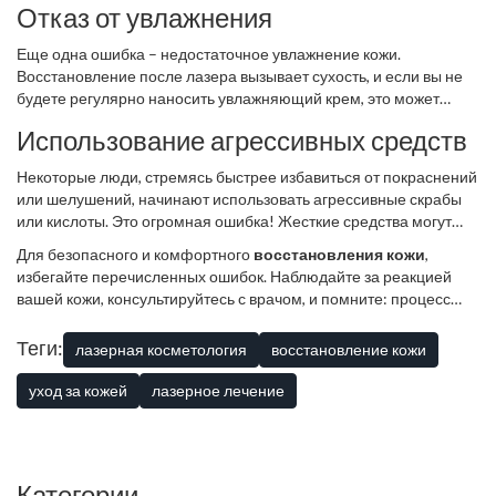
Отказ от увлажнения
Еще одна ошибка – недостаточное увлажнение кожи.
Восстановление после лазера вызывает сухость, и если вы не
будете регулярно наносить увлажняющий крем, это может
привести к шелушению и дискомфорту.
Использование агрессивных средств
Некоторые люди, стремясь быстрее избавиться от покраснений
или шелушений, начинают использовать агрессивные скрабы
или кислоты. Это огромная ошибка! Жесткие средства могут
повредить кожу и замедлить процесс заживления.
Для безопасного и комфортного
восстановления кожи
,
избегайте перечисленных ошибок. Наблюдайте за реакцией
вашей кожи, консультируйтесь с врачом, и помните: процесс
требует времени и деликатного ухода.
Теги:
лазерная косметология
восстановление кожи
уход за кожей
лазерное лечение
Категории