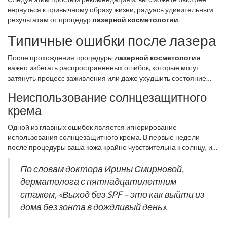
вернуться к привычному образу жизни, радуясь удивительным
результатам от процедур
лазерной косметологии
.
Типичные ошибки после лазера
После прохождения процедуры
лазерной косметологии
важно избегать распространенных ошибок, которые могут
затянуть процесс заживления или даже ухудшить состояние
кожи.
Неиспользование солнцезащитного
крема
Одной из главных ошибок является игнорирование
использования солнцезащитного крема. В первые недели
после процедуры ваша кожа крайне чувствительна к солнцу, и
отсутствие защиты может привести к появлению пигментных
пятен или ожогов.
По словам доктора Ирины Смирновой,
дерматолога с пятнадцатилетним
стажем, «Выход без SPF – это как выйти из
дома без зонта в дождливый день».