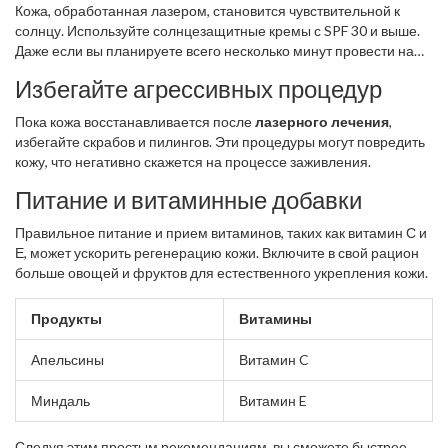
Кожа, обработанная лазером, становится чувствительной к
солнцу. Используйте солнцезащитные кремы с SPF 30 и выше.
Даже если вы планируете всего несколько минут провести на
улице, защита от солнца обязательна.
Избегайте агрессивных процедур
Пока кожа восстанавливается после
лазерного лечения
,
избегайте скрабов и пилингов. Эти процедуры могут повредить
кожу, что негативно скажется на процессе заживления.
Питание и витаминные добавки
Правильное питание и прием витаминов, таких как витамин С и
Е, может ускорить регенерацию кожи. Включите в свой рацион
больше овощей и фруктов для естественного укрепления кожи.
Продукты
Витамины
Апельсины
Витамин C
Миндаль
Витамин E
Следуя этим простым рекомендациям, вы сможете быстрее