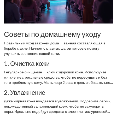
Советы по домашнему уходу
Правильный уход за кожей дома — важная составляющая в
борьбе с
акне
. Начнем с главных шагов, которые помогут
улучшить состояние вашей кожи.
1. Очистка кожи
Регулярное очищение — ключ к здоровой коже. Используйте
мягкие, неагрессивные средства, чтобы не пересушить и без
того проблемную кожу. Мыть лицо 2 раза в день и обязательно
снимать макияж на ночь — простой и действенный способ
2. Увлажнение
избежать дополнительных неприятностей.
Даже жирная кожа нуждается в увлажнении. Подберите легкий,
некомедогенный увлажняющий крем, чтобы не закупорить
поры. Идеально подойдут средства с алоэ или гиалуроновой
кислотой.