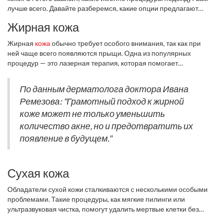
лучше всего. Давайте разберемся, какие опции предлагают
косметологи
для разных типов кожи.
Жирная кожа
Жирная
кожа
обычно требует особого внимания, так как при
ней чаще всего появляются прыщи. Одна из популярных
процедур — это лазерная терапия, которая помогает
уменьшить выработку кожного сала и очищает поры. Также
рекомендуются регулярные профессиональные чистки лица.
По данным дерматолога доктора Ивана
Ремезова: "Грамотный подход к жирной
коже может не только уменьшить
количество акне, но и предотвратить их
появление в будущем."
Сухая кожа
Обладатели сухой кожи сталкиваются с несколькими особыми
проблемами. Такие процедуры, как мягкие пилинги или
ультразвуковая чистка, помогут удалить мертвые клетки без
раздражения. Важно также использовать увлажняющие и