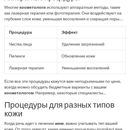
Многие
косметологи
используют аппаратные методы, такие
как лазерная терапия или фототерапия. Они воздействуют на
глубокие слои кожи, уменьшая воспаления и сокращая поры.
Это относительно дорогие, но очень эффективные процедуры.
Процедура
Эффект
Чистка лица
Удаление загрязнений
Пилинги
Обновление кожи
Лазерная терапия
Уменьшение воспалений
Если все эти процедуры кажутся вам неподъемными по цене,
всегда можно обсудить бюджетные варианты с вашим
косметологом
. Например, некоторые специалисты
предлагают комплексные пакеты с хорошей скидкой.
Процедуры для разных типов
кожи
Когда речь идет о лечении
акне
, важно учитывать тип вашей
кожи. От этого зависит, какие именно процедуры подойдут вам