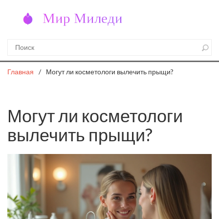
Главная
Могут ли косметологи вылечить прыщи?
Могут ли косметологи
вылечить прыщи?