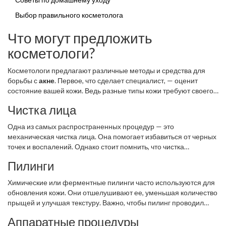
Выбор правильного косметолога
Что могут предложить
косметологи?
Косметологи предлагают различные методы и средства для
борьбы с
акне
. Первое, что сделает специалист, — оценит
состояние вашей кожи. Ведь разные типы кожи требуют своего
подхода.
Чистка лица
Одна из самых распространенных процедур — это
механическая чистка лица. Она помогает избавиться от черных
точек и воспалений. Однако стоит помнить, что чистка
эффективна только при правильном уходе после процедуры,
Пилинги
чтобы избежать новых высыпаний.
Химические или ферментные пилинги часто используются для
обновления кожи. Они отшелушивают ее, уменьшая количество
прыщей и улучшая текстуру. Важно, чтобы пилинг проводил
опытный
косметолог
, чтобы избежать повреждений.
Аппаратные процедуры