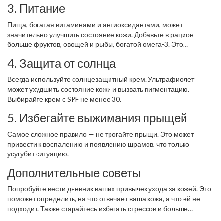
3. Питание
Пища, богатая витаминами и антиоксидантами, может
значительно улучшить состояние кожи. Добавьте в рацион
больше фруктов, овощей и рыбы, богатой омега-3. Это
здоровый шаг к чистой коже.
4. Защита от солнца
Всегда используйте солнцезащитный крем. Ультрафиолет
может ухудшить состояние кожи и вызвать пигментацию.
Выбирайте крем с SPF не менее 30.
5. Избегайте выжимания прыщей
Самое сложное правило — не трогайте прыщи. Это может
привести к воспалению и появлению шрамов, что только
усугубит ситуацию.
Дополнительные советы
Попробуйте вести дневник ваших привычек ухода за кожей. Это
поможет определить, на что отвечает ваша кожа, а что ей не
подходит. Также старайтесь избегать стрессов и больше
отдыхать — иногда это тоже сказывается на качестве вашей