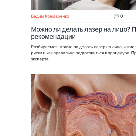
Вадим Крамаренко
0
Можно ли делать лазер на лицо? П
рекомендации
Разбираемся, можно ли делать лазер на лицо, какие 
риски и как правильно подготовиться к процедуре. 
эксперта.