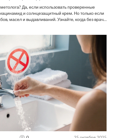
сметолога? Да, если использовать проверенные
ниацинамид и солнцезащитный крем. Но только если
абов, масел и выдавливаний. Узнайте, когда без врача
0
25 октября 2025