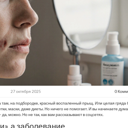
27 октября 2025
0 Комм
ва там, на подбородке, красный воспаленный прыщ. Или целая гряда
тки, маски, даже диеты. Но ничего не помогает. И вы начинаете дума
 - да, можно. Но не так, как вам рассказывают в соцсетях.
щи», а заболевание