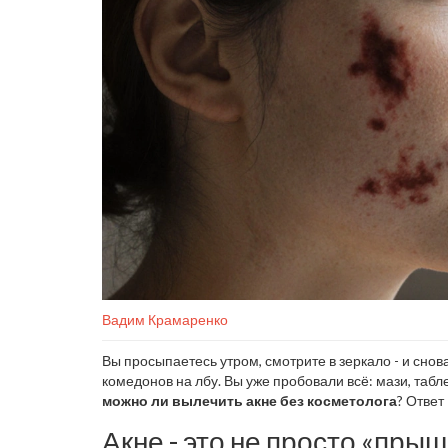
Вадим Крамаренко
Вы просыпаетесь утром, смотрите в зеркало - и сно
комедонов на лбу. Вы уже пробовали всё: мази, табле
можно ли вылечить акне без косметолога
? Ответ
Акне - это не просто «пры