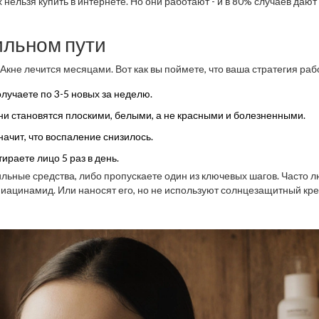
 нельзя купить в интернете. Но они работают - и в 80% случаев дают
вильном пути
Акне лечится месяцами. Вот как вы поймете, что ваша стратегия раб
лучаете по 3-5 новых за неделю.
и становятся плоскими, белыми, а не красными и болезненными.
начит, что воспаление снизилось.
ираете лицо 5 раз в день.
вильные средства, либо пропускаете один из ключевых шагов. Часто 
ниацинамид. Или наносят его, но не используют солнцезащитный кре