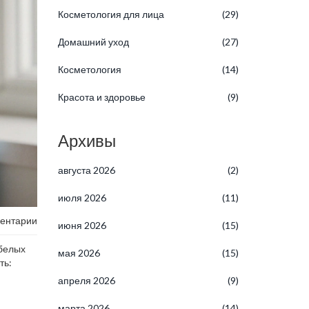
Косметология для лица
(29)
Домашний уход
(27)
Косметология
(14)
Красота и здоровье
(9)
Архивы
августа 2026
(2)
июля 2026
(11)
ентарии
июня 2026
(15)
 белых
мая 2026
(15)
ть:
апреля 2026
(9)
марта 2026
(14)