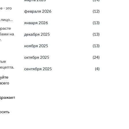
е - это
февраля 2026
(12)
 лицо
января 2026
(13)
зрасте
бами на
декабря 2025
(13)
.
ноября 2025
(13)
октября 2025
(24)
тые
рецепта.
сентября 2025
(4)
зуйте
всего
здражает
осить