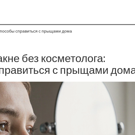
 способы справиться с прыщами дома
кне без косметолога:
правиться с прыщами дом