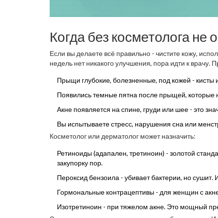
Когда без косметолога не 
Если вы делаете всё правильно - чистите кожу, испо
недель нет никакого улучшения, пора идти к врачу. 
Прыщи глубокие, болезненные, под кожей - кисты 
Появились темные пятна после прыщей, которые 
Акне появляется на спине, груди или шее - это зна
Вы испытываете стресс, нарушения сна или менст
Косметолог или дерматолог может назначить:
Ретиноиды (адапален, третиноин) - золотой стан
закупорку пор.
Пероксид бензоила - убивает бактерии, но сушит.
Гормональные контрацептивы - для женщин с акне
Изотретиноин - при тяжелом акне. Это мощный пре