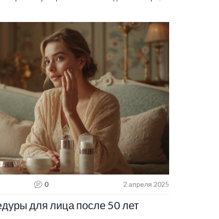
обладают уникальными преимуществами и подходят
аем, какой аппарат лучше выбрать для эффективного
0
2 апреля 2025
уры для лица после 50 лет