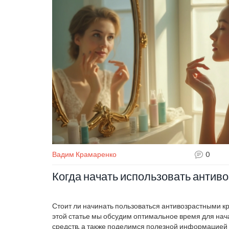
Вадим Крамаренко
0
Когда начать использовать антив
Стоит ли начинать пользоваться антивозрастными к
этой статье мы обсудим оптимальное время для нач
средств, а также поделимся полезной информацией 