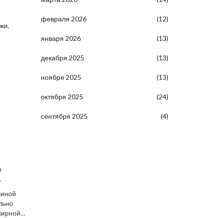
февраля 2026
(12)
жи.
января 2026
(13)
декабря 2025
(13)
ноября 2025
(13)
октября 2025
(24)
сентября 2025
(4)
и
ения
чиной
льно
 жирной