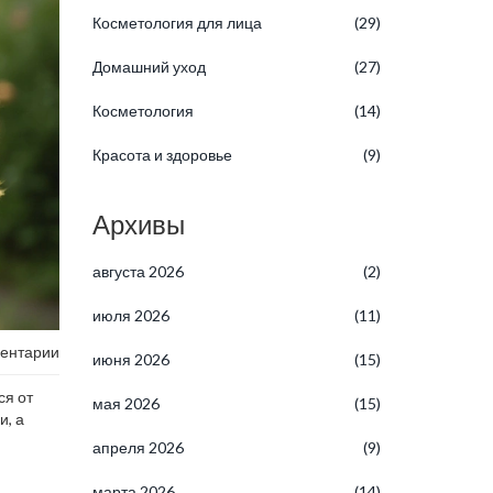
Косметология для лица
(29)
Домашний уход
(27)
Косметология
(14)
Красота и здоровье
(9)
Архивы
августа 2026
(2)
июля 2026
(11)
ентарии
июня 2026
(15)
ся от
мая 2026
(15)
и, а
апреля 2026
(9)
марта 2026
(14)