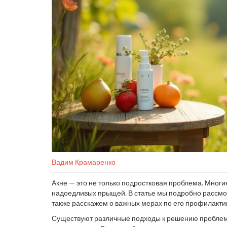
Вадим Крамаренко
Акне — это не только подростковая проблема. Многи
надоедливых прыщей. В статье мы подробно рассмо
также расскажем о важных мерах по его профилакти
Существуют различные подходы к решению проблемы