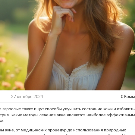
27 октября 2024
0 Комм
е взрослые также ищут способы улучшить состояние кожи и избавить
трим, какие методы лечения акне являются наиболее эффективным
ке.
 акне, от медицинских процедур до использования природных