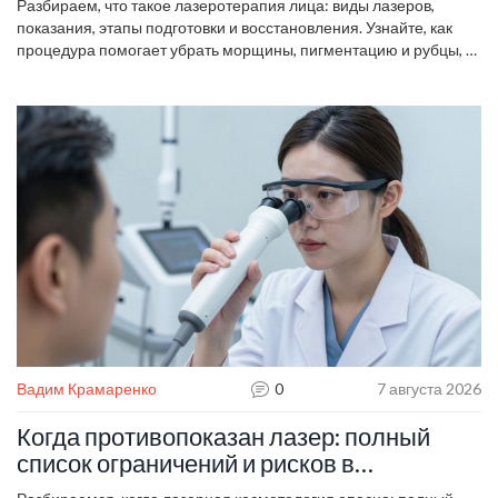
Разбираем, что такое лазеротерапия лица: виды лазеров,
показания, этапы подготовки и восстановления. Узнайте, как
процедура помогает убрать морщины, пигментацию и рубцы, а
также какие риски стоит учитывать.
Вадим Крамаренко
0
7 августа 2026
Когда противопоказан лазер: полный
список ограничений и рисков в
косметологии