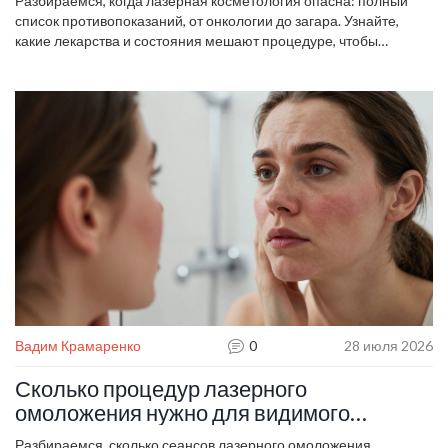
Разбираемся, когда лазерная косметология опасна: полный
список противопоказаний, от онкологии до загара. Узнайте,
какие лекарства и состояния мешают процедуре, чтобы
избежать ожогов и пигментации.
Вадим Крамаренко
0
28 июля 2026
Сколько процедур лазерного
омоложения нужно для видимого
результата: честный гид
Разбираемся, сколько сеансов лазерного омоложения