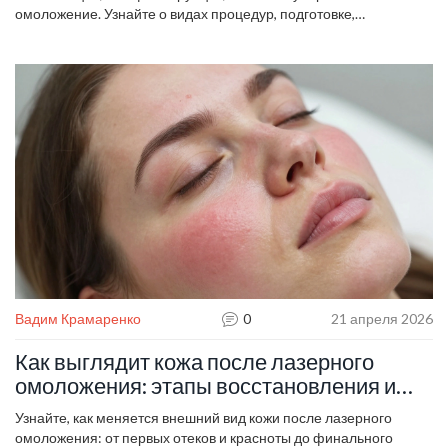
омоложение. Узнайте о видах процедур, подготовке,
противопоказаниях и реальных ожиданиях от результатов.
Вадим Крамаренко
0
21 апреля 2026
Как выглядит кожа после лазерного
омоложения: этапы восстановления и
реальный результат
Узнайте, как меняется внешний вид кожи после лазерного
омоложения: от первых отеков и красноты до финального