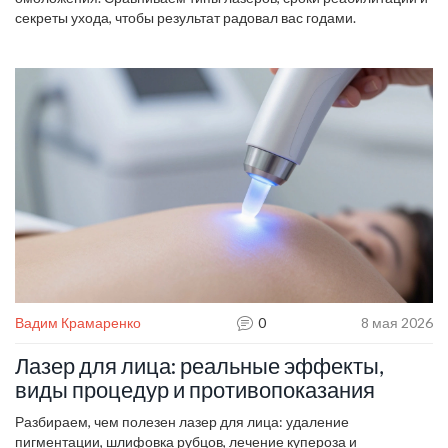
секреты ухода, чтобы результат радовал вас годами.
Вадим Крамаренко
0
8 мая 2026
Лазер для лица: реальные эффекты,
виды процедур и противопоказания
Разбираем, чем полезен лазер для лица: удаление
пигментации, шлифовка рубцов, лечение купероза и