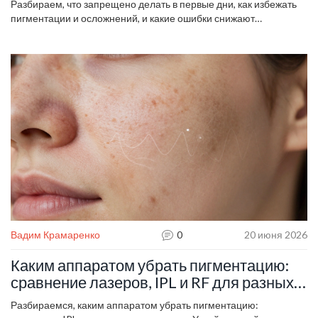
Разбираем, что запрещено делать в первые дни, как избежать
пигментации и осложнений, и какие ошибки снижают
эффективность лечения.
Вадим Крамаренко
0
20 июня 2026
Каким аппаратом убрать пигментацию:
сравнение лазеров, IPL и RF для разных
типов пятен
Разбираемся, каким аппаратом убрать пигментацию: