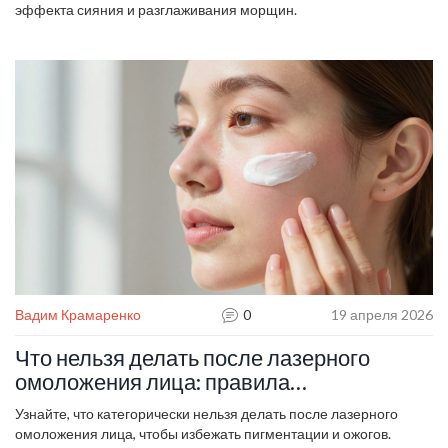
эффекта сияния и разглаживания морщин.
Вадим Крамаренко
0
19 апреля 2026
Что нельзя делать после лазерного
омоложения лица: правила
восстановления и запреты
Узнайте, что категорически нельзя делать после лазерного
омоложения лица, чтобы избежать пигментации и ожогов.