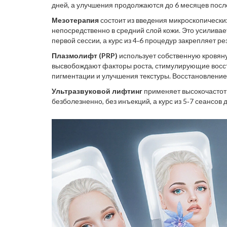
дней, а улучшения продолжаются до 6 месяцев после
Мезотерапия
состоит из введения микроскопически
непосредственно в средний слой кожи. Это усиливае
первой сессии, а курс из 4‑6 процедур закрепляет ре
Плазмолифт (PRP)
использует собственную кровян
высвобождают факторы роста, стимулирующие восст
пигментации и улучшения текстуры. Восстановление 
Ультразвуковой лифтинг
применяет высокочастотн
безболезненно, без инъекций, а курс из 5‑7 сеансо