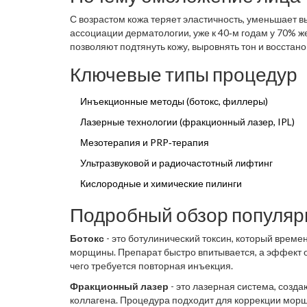
С возрастом кожа теряет эластичность, уменьшает 
ассоциации дерматологии, уже к 40‑м годам у 70
позволяют подтянуть кожу, выровнять тон и восстан
Ключевые типы процедур
Инъекционные методы (ботокс, филлеры)
Лазерные технологии (фракционный лазер, IPL)
Мезотерапия и PRP‑терапия
Ультразвуковой и радиочастотный лифтинг
Кислородные и химические пилинги
Подробный обзор популяр
Ботокс
- это ботулинический токсин, который врем
морщины. Препарат быстро впитывается, а эффект об
чего требуется повторная инъекция.
Фракционный лазер
- это лазерная система, созд
коллагена. Процедура подходит для коррекции морщ