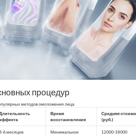
сновных процедур
опулярных методов омоложения лица
Длительность
Время
Средняя стоим
эффекта
восстановления
(руб.)
3-6 месяцев
Минимальное
12000-18000