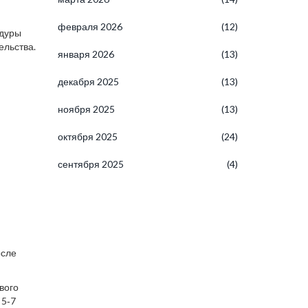
февраля 2026
(12)
едуры
ельства.
января 2026
(13)
декабря 2025
(13)
ноября 2025
(13)
октября 2025
(24)
сентября 2025
(4)
осле
вого
 5‑7