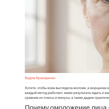
Вадим Крамаренко
Хотите, чтобы кожа выглядела моложе, а морщинки и
каждый метод работает, какие результаты ждать и к
сравним их плюсы и минусы, а также дадим практич
Почему омоложение лица -