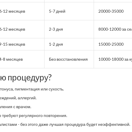
6-12 месяцев
5-7 дней
20000-35000
6-12 месяцев
2-3 дня
8000-12000 за се
9-15 месяцев
1-2 дня
15000-25000
4-8 месяцев
Без восстановления
10000-18000 за к
ую процедуру?
онуса, пигментация или сухость.
еждений, аллергий.
вления с врачом.
 требуют регулярного повторения.
листами - без этого даже лучшая процедура будет неэффективной.