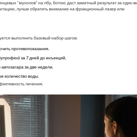
нцевых “мухолов” на лбу, ботокс даст заметный результат за один ви
ментацию, лучше обратить внимание на фракционный лазер или
ется выполнить базовый набор шагов:
ючить противопоказания.
упрофен) за 7 дней до инъекций.
 автозагара за две недели.
ое количество воды.
фективность лечения.