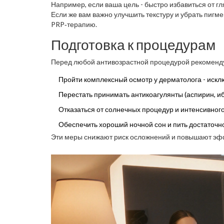
Например, если ваша цель - быстро избавиться от гля
Если же вам важно улучшить текстуру и убрать пиг
PRP‑терапию.
Подготовка к процедурам
Перед любой антивозрастной процедурой рекоменду
Пройти комплексный осмотр у дерматолога - искл
Перестать принимать антикоагулянты (аспирин, иб
Отказаться от солнечных процедур и интенсивного
Обеспечить хороший ночной сон и пить достаточн
Эти меры снижают риск осложнений и повышают эф