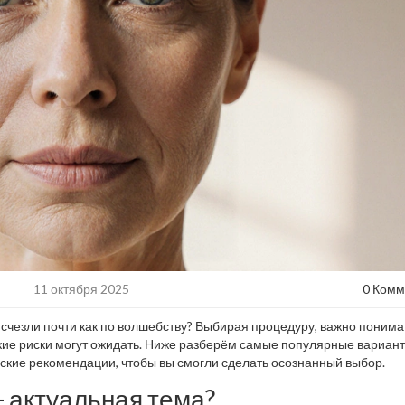
11 октября 2025
0 Комм
счезли почти как по волшебству? Выбирая процедуру, важно понимат
акие риски могут ожидать. Ниже разберём самые популярные вариант
еские рекомендации, чтобы вы смогли сделать осознанный выбор.
 актуальная тема?