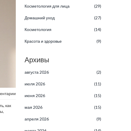
Косметология для лица
(29)
Домашний уход
(27)
Косметология
(14)
Красота и здоровье
(9)
Архивы
августа 2026
(2)
июля 2026
(11)
ентарии
июня 2026
(15)
ь, как
мая 2026
(15)
ы,
апреля 2026
(9)
марта 2026
(14)