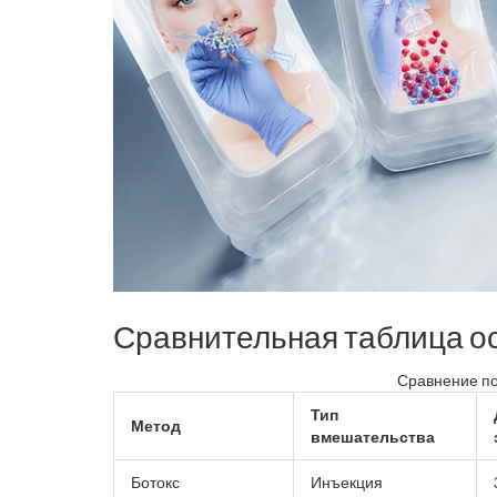
Сравнительная таблица о
Сравнение п
Тип
Метод
вмешательства
Ботокс
Инъекция