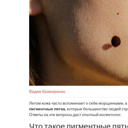
Вадим Крамаренко
Летом кожа часто вспоминает о себе морщинками, а 
пигментные пятна
, которые большинство людей стр
Ответы на эти вопросы даст опытный косметолог.
Что такое пигментные пят