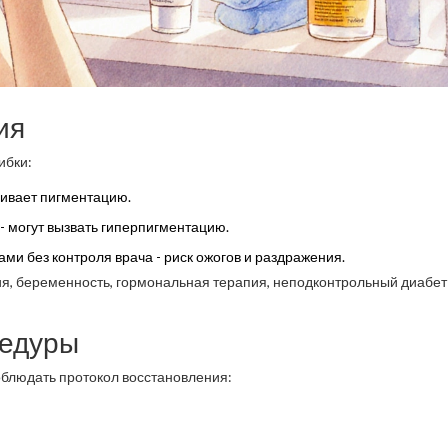
ия
ибки:
ивает пигментацию.
- могут вызвать гиперпигментацию.
 без контроля врача - риск ожогов и раздражения.
я, беременность, гормональная терапия, неподконтрольный диабет
цедуры
облюдать протокол восстановления: