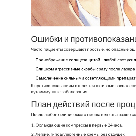
Ошибки и противопоказан
Часто пациенты совершают простые, но опасные ош
Пренебрежение солнцезащитой - любой свет усил
Слишком агрессивные скрабы сразу после лазера 
Самолечение сильными осветляющими препаратами
К противопоказаниям относятся активные воспалени
аутоиммунные заболевания.
План действий после про
После любого клинического вмешательства важно с
Охлаждающие компрессы в первые 24часа.
Легкие, гипоаллергенные кремы без отдушек.