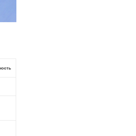
ность