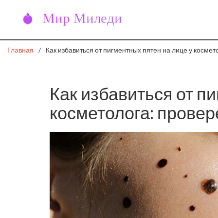
Главная
Как избавиться от пигментных пятен на лице у косме
Как избавиться от п
косметолога: прове