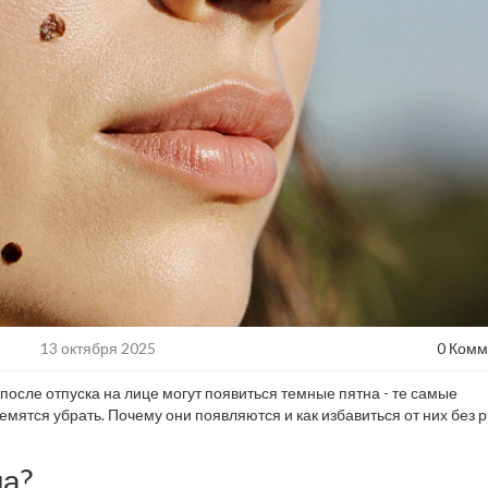
13 октября 2025
0 Комм
после отпуска на лице могут появиться темные пятна - те самые
емятся убрать. Почему они появляются и как избавиться от них без р
на?