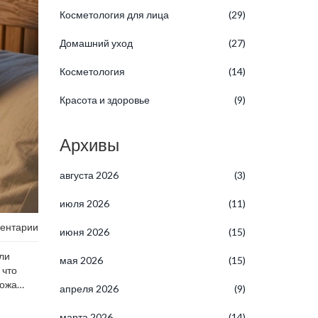
Косметология для лица
(29)
Домашний уход
(27)
Косметология
(14)
Красота и здоровье
(9)
Архивы
августа 2026
(3)
июля 2026
(11)
ентарии
июня 2026
(15)
или
мая 2026
(15)
 что
кожа
апреля 2026
(9)
марта 2026
(14)