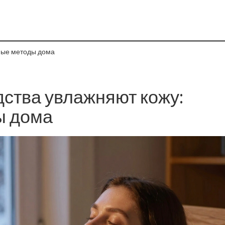
ные методы дома
дства увлажняют кожу:
ы дома