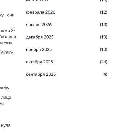
февраля 2026
(12)
у - они
января 2026
(13)
иями 2-
 батареи
декабря 2025
(13)
десятки
ноября 2025
(13)
Virgin»
октября 2025
(24)
сентября 2025
(4)
кафу.
а лицо
же
.
 нуля,