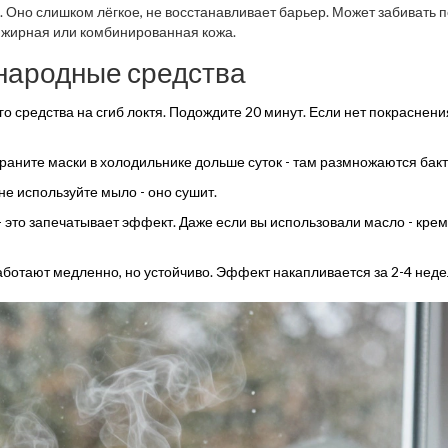
. Оно слишком лёгкое, не восстанавливает барьер. Может забивать 
с жирная или комбинированная кожа.
 народные средства
о средства на сгиб локтя. Подождите 20 минут. Если нет покраснени
храните маски в холодильнике дольше суток - там размножаются бак
не используйте мыло - оно сушит.
 это запечатывает эффект. Даже если вы использовали масло - крем
аботают медленно, но устойчиво. Эффект накапливается за 2-4 неде