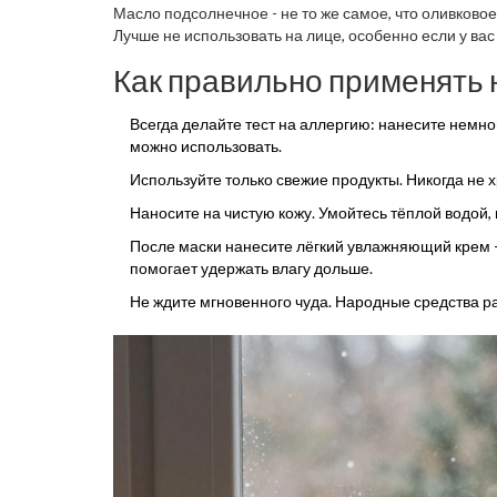
Масло подсолнечное - не то же самое, что оливковое
Лучше не использовать на лице, особенно если у ва
Как правильно применять
Всегда делайте тест на аллергию: нанесите немног
можно использовать.
Используйте только свежие продукты. Никогда не 
Наносите на чистую кожу. Умойтесь тёплой водой, 
После маски нанесите лёгкий увлажняющий крем -
помогает удержать влагу дольше.
Не ждите мгновенного чуда. Народные средства р