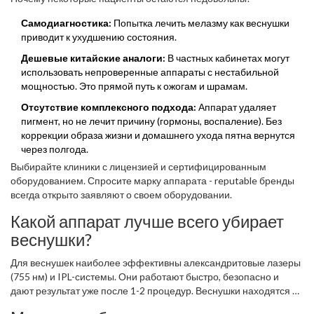
Самодиагностика:
Попытка лечить мелазму как веснушки
приводит к ухудшению состояния.
Дешевые китайские аналоги:
В частных кабинетах могут
использовать непроверенные аппараты с нестабильной
мощностью. Это прямой путь к ожогам и шрамам.
Отсутствие комплексного подхода:
Аппарат удаляет
пигмент, но не лечит причину (гормоны, воспаление). Без
коррекции образа жизни и домашнего ухода пятна вернутся
через полгода.
Выбирайте клиники с лицензией и сертифицированным
оборудованием. Спросите марку аппарата - reputable бренды
всегда открыто заявляют о своем оборудовании.
Какой аппарат лучше всего убирает
веснушки?
Для веснушек наиболее эффективны александритовые лазеры
(755 нм) и IPL-системы. Они работают быстро, безопасно и
дают результат уже после 1-2 процедур. Веснушки находятся в
верхнем слое кожи, поэтому им не нужны глубокие воздействия.