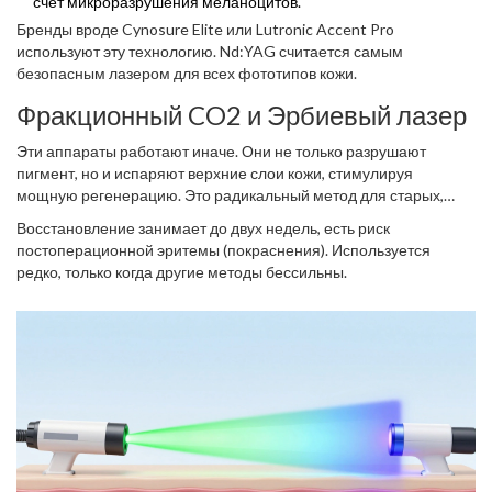
счет микроразрушения меланоцитов.
Бренды вроде Cynosure Elite или Lutronic Accent Pro
используют эту технологию. Nd:YAG считается самым
безопасным лазером для всех фототипов кожи.
Фракционный CO2 и Эрбиевый лазер
Эти аппараты работают иначе. Они не только разрушают
пигмент, но и испаряют верхние слои кожи, стимулируя
мощную регенерацию. Это радикальный метод для старых,
запущенных случаев или сочетания пигментации с рубцами и
Восстановление занимает до двух недель, есть риск
морщинами.
постоперационной эритемы (покраснения). Используется
редко, только когда другие методы бессильны.