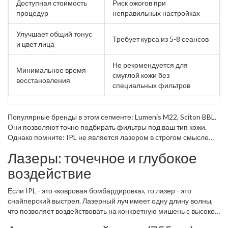
Доступная стоимость
Риск ожогов при
процедур
неправильных настройках
Улучшает общий тонус
Требует курса из 5-8 сеансов
и цвет лица
Не рекомендуется для
Минимальное время
смуглой кожи без
восстановления
специальных фильтров
Популярные бренды в этом сегменте: Lumenis M22, Sciton BBL.
Они позволяют точно подбирать фильтры под ваш тип кожи.
Однако помните: IPL не является лазером в строгом смысле
слова, и его эффективность ниже при сложных случаях.
Лазеры: точечное и глубокое
воздействие
Если IPL - это «ковровая бомбардировка», то лазер - это
снайперский выстрел. Лазерный луч имеет одну длину волны,
что позволяет воздействовать на конкретную мишень с высокой
точностью.