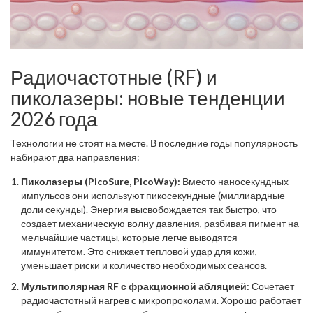
Радиочастотные (RF) и
пиколазеры: новые тенденции
2026 года
Технологии не стоят на месте. В последние годы популярность
набирают два направления:
Пиколазеры (PicoSure, PicoWay):
Вместо наносекундных
импульсов они используют пикосекундные (миллиардные
доли секунды). Энергия высвобождается так быстро, что
создает механическую волну давления, разбивая пигмент на
мельчайшие частицы, которые легче выводятся
иммунитетом. Это снижает тепловой удар для кожи,
уменьшает риски и количество необходимых сеансов.
Мультиполярная RF с фракционной абляцией:
Сочетает
радиочастотный нагрев с микропроколами. Хорошо работает