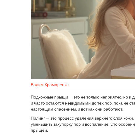
Вадим Крамаренко
Подкожные прыщи — это не только неприятно, но и до
и часто остаются невидимыми до тех пор, пока не с
настоящим спасением, и вот как они работают.
Пилинг — это процесс удаления верхнего слоя кожи,
уменьшить закупорку пор и воспаление. Это особенн
прыщей.