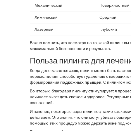
Механический
Поверхностный
Химический
Средний
Лазерный
Глубокий
Важно помнить, что несмотря на то, какой пилинг 
максимальной безопасности и результата.
Польза пилинга для лечен
Когда дело касается
акне
, пилинг может быть насто
первых, пилинг способствует удалению отмерших кле
формирования
подкожных прыщей
. С пилингом к
Во-вторых, благодаря пилингу стимулируется процес
начинает выглядеть свежее и здоровее. Регулярные
воспалений.
И наконец, некоторые виды пилингов, такие как хим
действием. Это значит, что они могут убивать бактер
помощью этих процедур можно держать акне под кон