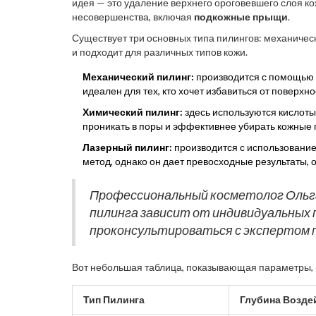
идея — это удаление верхнего ороговевшего слоя ко
несовершенства, включая
подкожные прыщи
.
Существует три основных типа пилингов: механичес
и подходит для различных типов кожи.
Механический пилинг:
производится с помощью а
идеален для тех, кто хочет избавиться от поверхн
Химический пилинг:
здесь используются кислоты,
проникать в поры и эффективнее убирать кожные
Лазерный пилинг:
производится с использование
метод, однако он дает превосходные результаты,
Профессиональный косметолог Ольга
пилинга зависит от индивидуальных 
проконсультироваться с экспертом п
Вот небольшая таблица, показывающая параметры, н
Тип Пилинга
Глубина Возде