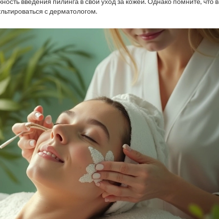
жность введения пилинга в свой уход за кожей. Однако помните, что 
ультироваться с дерматологом.