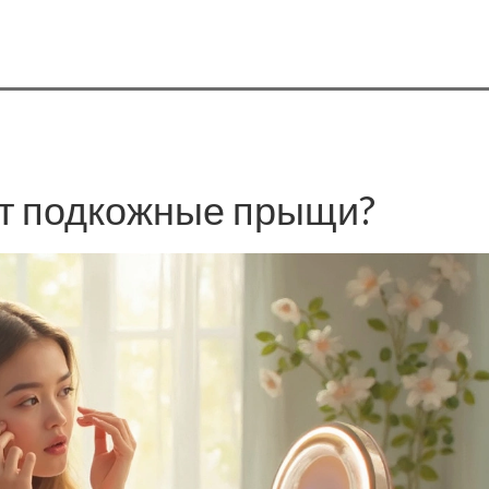
ет подкожные прыщи?