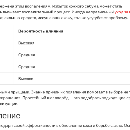
вержена этим воспалениям. Избыток кожного себума может стать
едь вызывает воспалительный процесс. Иногда неправильный
уход за
, сильных средств, иссушающих кожу, только усугубляет проблему.
Вероятность влияния
Высокая
Средняя
Средняя
Высокая
ожными прыщами. Знание причин их появления помогает в выборе не 
возвращения. Простейший шаг вперёд — это подобрать подходящие с
 ситуации.
ление
годаря своей эффективности в обновлении кожи и борьбе с акне. О