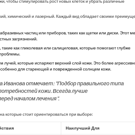
жи, чтобы стимулировать рост новых клеток и убрать различные
кий, химический и лазерный. Каждый вид обладает своими преимущ
бразивных частиц или приборов, таких как щетки или диски. Этот м
остных загрязнений.
 такие как гликолевая или салициловая, которые помогают глубже
 проблемы.
м лучей, которые испаряют верхний слой кожи. Это более агрессив
 особенно для стареющей и поврежденной солнцем кожи.
 Иванова отмечает: "Подбор правильного типа
потребностей кожи. Всегда лучше
еред началом лечения".
а которые стоит ориентироваться при выборе:
йствия
Наилучший Для