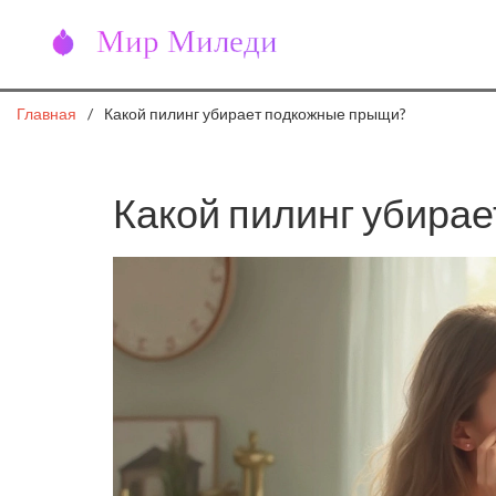
Главная
Какой пилинг убирает подкожные прыщи?
Какой пилинг убира