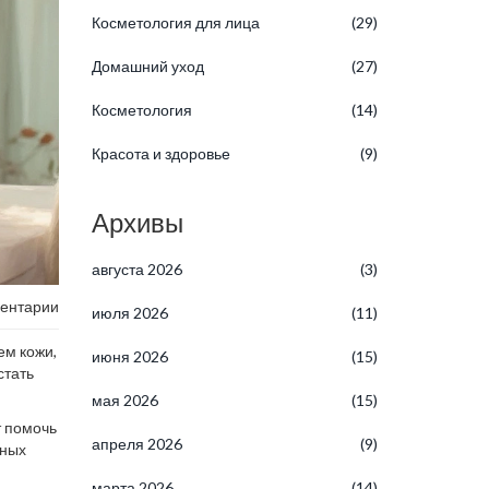
Косметология для лица
(29)
Домашний уход
(27)
Косметология
(14)
Красота и здоровье
(9)
Архивы
августа 2026
(3)
ентарии
июля 2026
(11)
ем кожи,
июня 2026
(15)
стать
мая 2026
(15)
т помочь
апреля 2026
(9)
жных
марта 2026
(14)