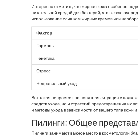
мучают подростков и молодых женщин.
Интересно отметить, что жирная кожа особенно под
питательной средой для бактерий, что в свою очер
использование слишком жирных кремов или наоборот
Фактор
Гормоны
Генетика
Стресс
Неправильный уход
Вот такая непростая, но понятная ситуация с подк
средств ухода, но и стратегий предотвращения их 
и методы ухода в зависимости от вашего типа кожи и
Пилинги: Общее представ
Пилинги занимают важное место в косметологии бла