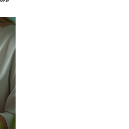
важно