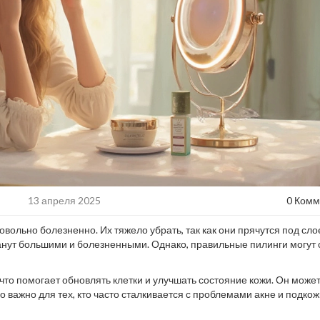
13 апреля 2025
0 Комм
вольно болезненно. Их тяжело убрать, так как они прячутся под сло
танут большими и болезненными. Однако, правильные пилинги могут 
 что помогает обновлять клетки и улучшать состояние кожи. Он може
о важно для тех, кто часто сталкивается с проблемами акне и подко