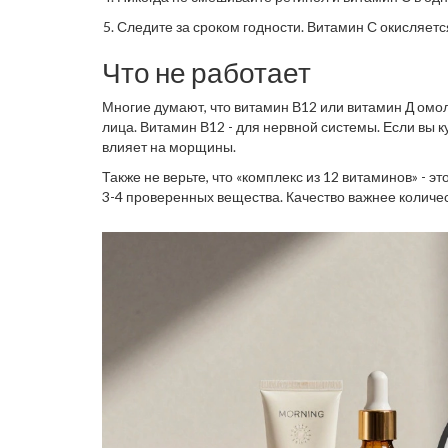
Следите за сроком годности. Витамин С окисляетс
Что не работает
Многие думают, что витамин В12 или витамин Д омол
лица. Витамин В12 - для нервной системы. Если вы к
влияет на морщины.
Также не верьте, что «комплекс из 12 витаминов» - 
3-4 проверенных вещества. Качество важнее количес