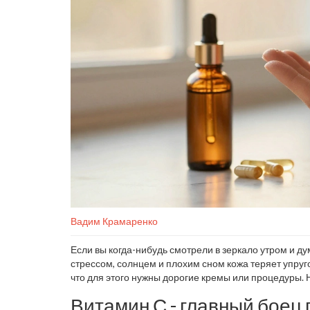
Вадим Крамаренко
Если вы когда-нибудь смотрели в зеркало утром и д
стрессом, солнцем и плохим сном кожа теряет упруг
что для этого нужны дорогие кремы или процедуры. 
инструментов - это витамины.
Витамин С - главный боец