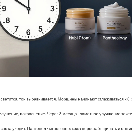
 светится, тон выравнивается. Морщины начинают сглаживаться к 8-
елушение, покраснение. Через 3 месяца - заметное улучшение текст
нота уходит. Пантенол - мгновенно: кожа перестаёт щипать и стяги