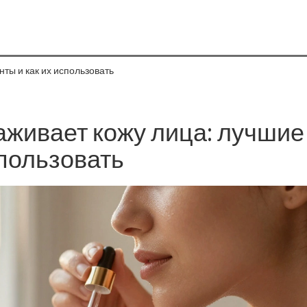
ты и как их использовать
аживает кожу лица: лучшие
спользовать