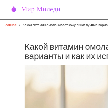
Главная
Какой витамин омолаживает кожу лица: лучшие вариан
Какой витамин омол
варианты и как их и