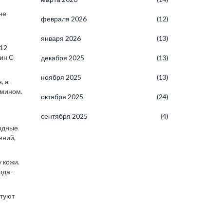
не
февраля 2026
(12)
января 2026
(13)
 12
мин С
декабря 2025
(13)
ноября 2025
(13)
, а
амином.
октября 2025
(24)
сентября 2025
(4)
бодные
ений,
 кожи.
ода -
етуют