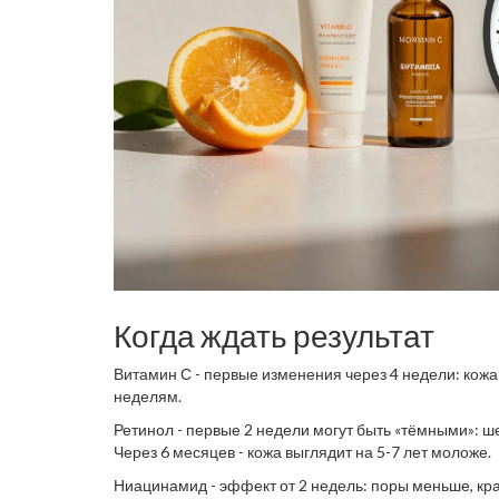
Когда ждать результат
Витамин С - первые изменения через 4 недели: кожа
неделям.
Ретинол - первые 2 недели могут быть «тёмными»: ш
Через 6 месяцев - кожа выглядит на 5-7 лет моложе.
Ниацинамид - эффект от 2 недель: поры меньше, крас