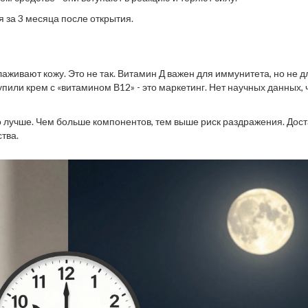
я за 3 месяца после открытия.
аживают кожу. Это не так. Витамин Д важен для иммунитета, но не д
упили крем с «витамином В12» - это маркетинг. Нет научных данных, 
это лучше. Чем больше компонентов, тем выше риск раздражения. Дос
тва.