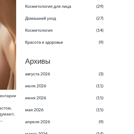
Косметология для лица
(29)
Домашний уход
(27)
Косметология
(14)
Красота и здоровье
(9)
Архивы
августа 2026
(3)
июля 2026
(11)
ентарии
июня 2026
(15)
астом,
мая 2026
(15)
думают,
апреля 2026
(9)
марта 2026
(14)