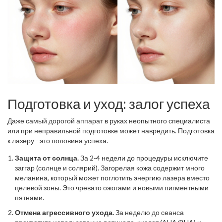
Подготовка и уход: залог успеха
Даже самый дорогой аппарат в руках неопытного специалиста
или при неправильной подготовке может навредить. Подготовка
к лазеру - это половина успеха.
Защита от солнца.
За 2-4 недели до процедуры исключите
заггар (солнце и солярий). Загорелая кожа содержит много
меланина, который может поглотить энергию лазера вместо
целевой зоны. Это чревато ожогами и новыми пигментными
пятнами.
Отмена агрессивного ухода.
За неделю до сеанса