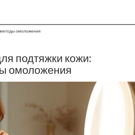
 методы омоложения
ля подтяжки кожи:
ы омоложения