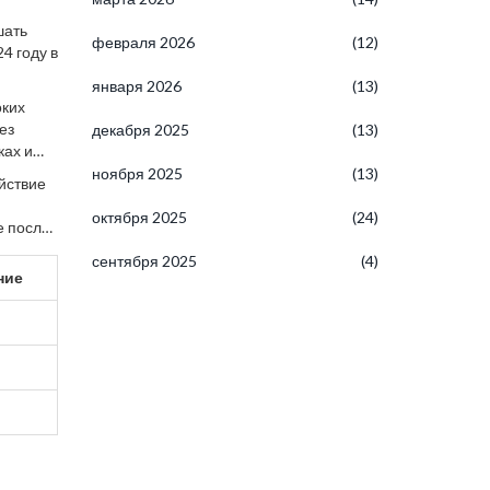
шать
февраля 2026
(12)
4 году в
января 2026
(13)
оких
ез
декабря 2025
(13)
ках и
ноября 2025
(13)
йствие
октября 2025
(24)
е после
сентября 2025
(4)
ние