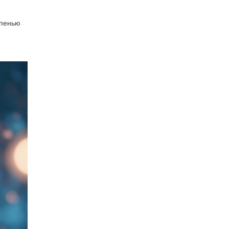
епенью