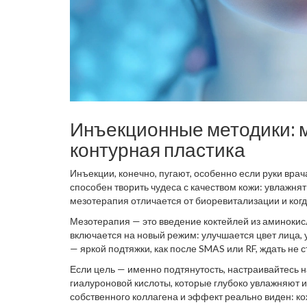
Инъекционные методики: 
контурная пластика
Инъекции, конечно, пугают, особенно если руки вра
способен творить чудеса с качеством кожи: увлажнят
мезотерапия отличается от биоревитализации и когд
Мезотерапия — это введение коктейлей из аминокис
включается на новый режим: улучшается цвет лица, у
— яркой подтяжки, как после SMAS или RF, ждать не с
Если цель — именно подтянутость, настраивайтесь 
гиалуроновой кислоты, которые глубоко увлажняют 
собственного коллагена и эффект реально виден: к