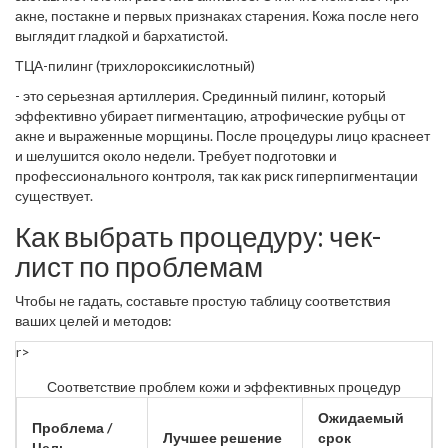
акне, постакне и первых признаках старения. Кожа после него
выглядит гладкой и бархатистой.
ТЦА-пилинг (трихлороксикислотный)
- это серьезная артиллерия. Срединный пилинг, который
эффективно убирает пигментацию, атрофические рубцы от
акне и выраженные морщины. После процедуры лицо краснеет
и шелушится около недели. Требует подготовки и
профессионального контроля, так как риск гиперпигментации
существует.
Как выбрать процедуру: чек-
лист по проблемам
Чтобы не гадать, составьте простую таблицу соответствия
ваших целей и методов:
r>
Соответствие проблем кожи и эффективных процедур
Ожидаемый
Проблема /
Лучшее решение
срок
Цель