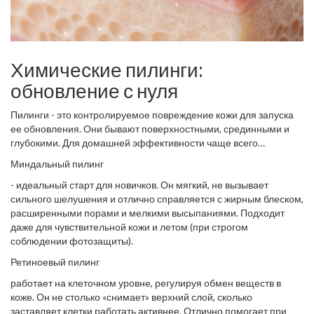
Химические пилинги:
обновление с нуля
Пилинги - это контролируемое повреждение кожи для запуска
ее обновления. Они бывают поверхностными, срединными и
глубокими. Для домашней эффективности чаще всего
используют первые два типа.
Миндальный пилинг
- идеальный старт для новичков. Он мягкий, не вызывает
сильного шелушения и отлично справляется с жирным блеском,
расширенными порами и мелкими высыпаниями. Подходит
даже для чувствительной кожи и летом (при строгом
соблюдении фотозащиты).
Ретиноевый пилинг
работает на клеточном уровне, регулируя обмен веществ в
коже. Он не столько «снимает» верхний слой, сколько
заставляет клетки работать активнее. Отлично помогает при